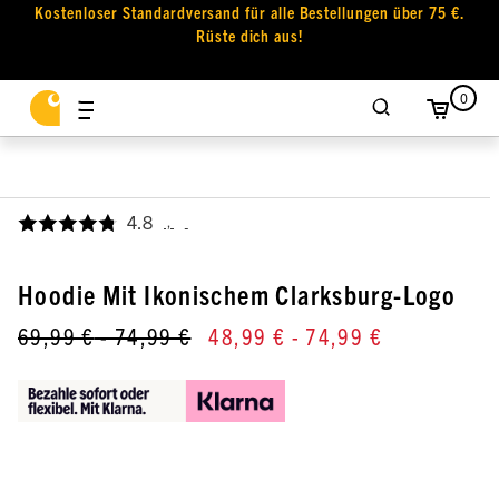
Kostenloser Standardversand für alle Bestellungen über 75 €.
Rüste dich aus!
0
4.8
,
Hoodie Mit Ikonischem Clarksburg-Logo
69,99 €
- 74,99 €
48,99 €
- 74,99 €