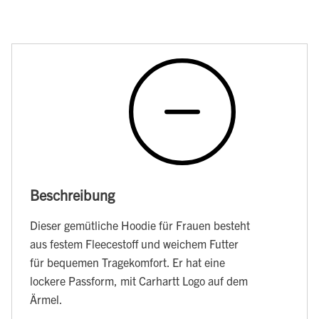
Beschreibung
Dieser gemütliche Hoodie für Frauen besteht
aus festem Fleecestoff und weichem Futter
für bequemen Tragekomfort. Er hat eine
lockere Passform, mit Carhartt Logo auf dem
Ärmel.