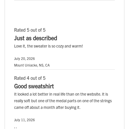
Rated 5 out of 5
Just as described
Love it, the sweater is so cozy and warm!
July 20, 2026
Mount Uniacke, NS, CA
Rated 4 out of 5
Good sweatshirt
It looked a lot better in real life than on the website. It is
really soft but one of the medal parts on one of the strings
came off about a month after buying it.
July 11, 2026
, ,