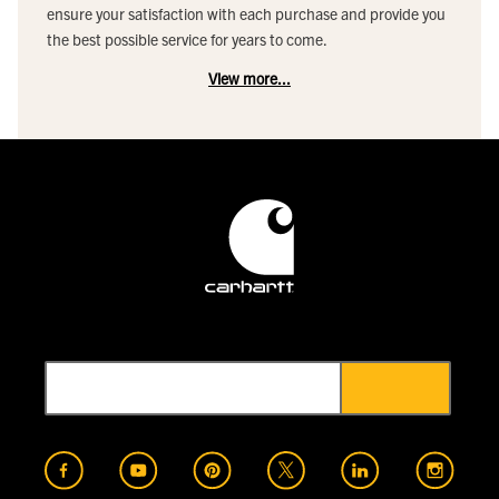
ensure your satisfaction with each purchase and provide you
the best possible service for years to come.
View more...