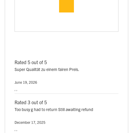
Rated 5 out of 5
Super Qualität zu einem fairen Preis.
June 19, 2026
, ,
Rated 3 out of 5
Too busy g had to return Still awaiting refund
December 17, 2025
, ,