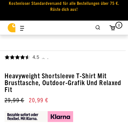
Kostenloser Standardversand für alle Bestellungen über 75 €.
Rüste dich aus!
0
4.5
,
Heavyweight Shortsleeve T-Shirt Mit
Brusttasche, Outdoor-Grafik Und Relaxed
Fit
29,99 €
20,99 €