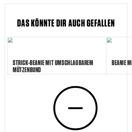
DAS KÖNNTE DIR AUCH GEFALLEN
STRICK-BEANIE MIT UMSCHLAGBAREM
BEANIE M
MÜTZENBUND