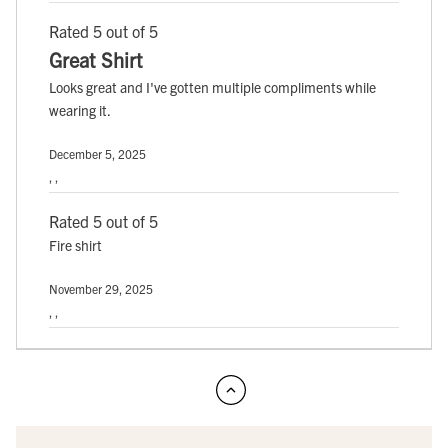
Rated 5 out of 5
Great Shirt
Looks great and I've gotten multiple compliments while
wearing it.
December 5, 2025
, ,
Rated 5 out of 5
Fire shirt
November 29, 2025
, ,