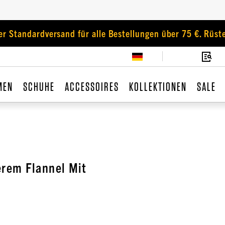
er Standardversand für alle Bestellungen über 75 €. Rüste
MEN
SCHUHE
ACCESSOIRES
KOLLEKTIONEN
SALE
rem Flannel Mit