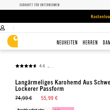
CARHARTT FÜR UNTERNEHMEN
Kostenlos
NEUHEITEN
HERREN
DA
4.6
,
Langärmeliges Karohemd Aus Schwe
Lockerer Passform
74,99 €
55,99 €