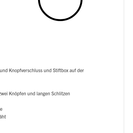
und Knopfverschluss und Stiftbox auf der
zwei Knöpfen und langen Schlitzen
te
äht