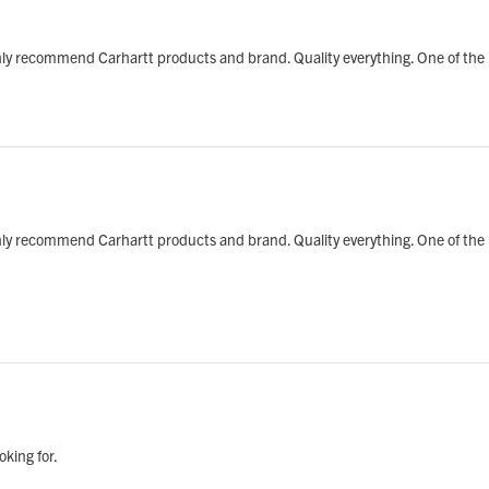
ghly recommend Carhartt products and brand. Quality everything. One of the 
ghly recommend Carhartt products and brand. Quality everything. One of the 
oking for.