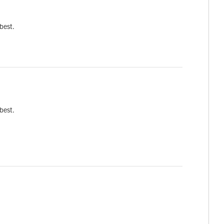
best.
best.