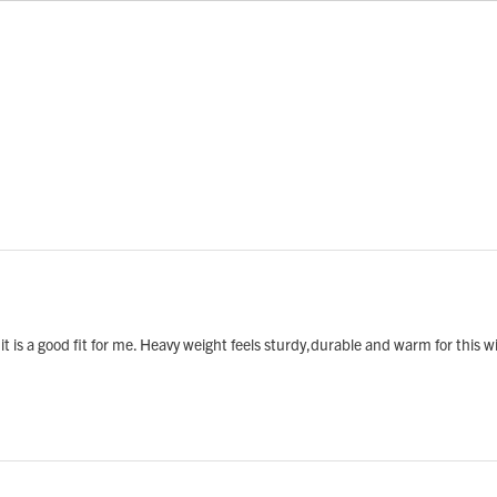
 it is a good fit for me. Heavy weight feels sturdy,durable and warm for this wi