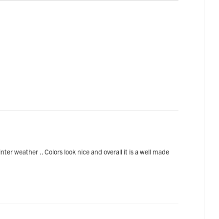
nter weather .. Colors look nice and overall it is a well made