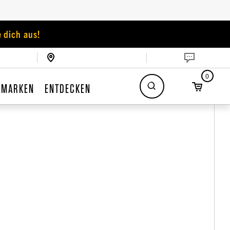
 dich aus!
0
MARKEN
ENTDECKEN