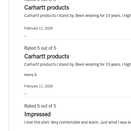
Carhartt products
Carhartt products I stand by. Been wearing for 15 years. I hi
February 11, 2026
, ,
Rated 5 out of 5
Carhartt products
Carhartt products I stand by. Been wearing for 15 years. I hi
Henry S.
February 11, 2026
, ,
Rated 5 out of 5
Impressed
I love this shirt. Very comfortable and warm. Just what I was lo