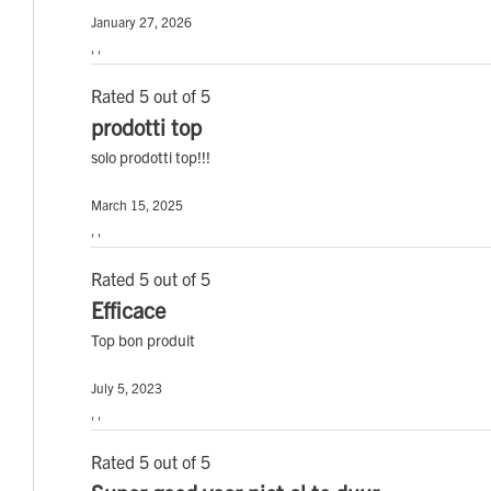
January 27, 2026
, ,
Rated 5 out of 5
prodotti top
solo prodotti top!!!
March 15, 2025
, ,
Rated 5 out of 5
Efficace
Top bon produit
July 5, 2023
, ,
Rated 5 out of 5