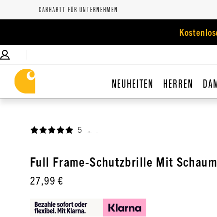
CARHARTT FÜR UNTERNEHMEN
Kostenlos
NEUHEITEN
HERREN
DA
5
,
Full Frame-Schutzbrille Mit Schaum
27,99 €