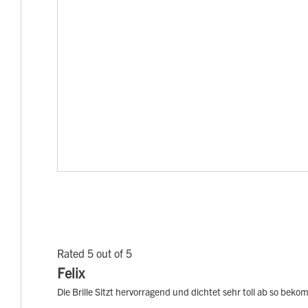
Rated 5 out of 5
Felix
Die Brille Sitzt hervorragend und dichtet sehr toll ab so bek