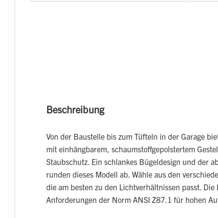
Beschreibung
Von der Baustelle bis zum Tüfteln in der Garage biet
mit einhängbarem, schaumstoffgepolstertem Gestel
Staubschutz. Ein schlankes Bügeldesign und der
runden dieses Modell ab. Wähle aus den verschied
die am besten zu den Lichtverhältnissen passt. Die Br
Anforderungen der Norm ANSI Z87.1 für hohen Auf