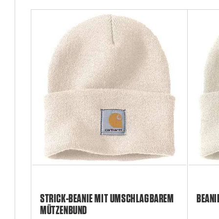
STRICK-BEANIE MIT UMSCHLAGBAREM
BEANI
MÜTZENBUND