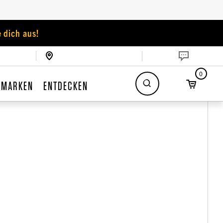
 dich aus!
0
MARKEN
ENTDECKEN