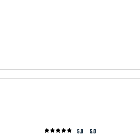
5.0
5.0