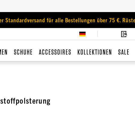
er Standardversand für alle Bestellungen über 75 €. Rüste
MEN
SCHUHE
ACCESSOIRES
KOLLEKTIONEN
SALE
stoffpolsterung