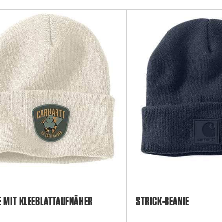
E MIT KLEEBLATTAUFNÄHER
STRICK-BEANIE