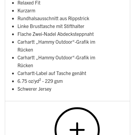
Relaxed Fit
Kurzarm
Rundhalsausschnitt aus Rippstrick
Linke Brusttasche mit Stifthalter
Flache Zwei-Nadel Abdecksteppnaht
Carhartt „Hammy Outdoor“-Grafik im
Rücken
Carhartt „Hammy Outdoor“-Grafik im
Rücken
Carhartt-Label auf Tasche genäht
6.75 oz/yd² - 229 gsm
Schwerer Jersey