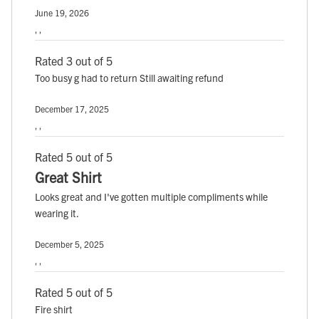
June 19, 2026
, ,
Rated 3 out of 5
Too busy g had to return Still awaiting refund
December 17, 2025
, ,
Rated 5 out of 5
Great Shirt
Looks great and I've gotten multiple compliments while
wearing it.
December 5, 2025
, ,
Rated 5 out of 5
Fire shirt