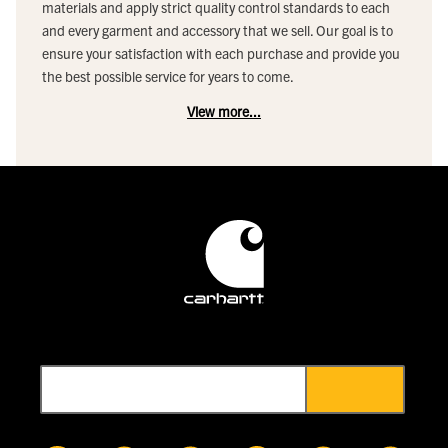
materials and apply strict quality control standards to each
and every garment and accessory that we sell. Our goal is to
ensure your satisfaction with each purchase and provide you
the best possible service for years to come.
View more...