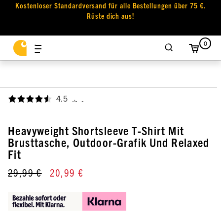
Kostenloser Standardversand für alle Bestellungen über 75 €.
Rüste dich aus!
0
4.5
,
Heavyweight Shortsleeve T-Shirt Mit
Brusttasche, Outdoor-Grafik Und Relaxed
Fit
29,99 €
20,99 €