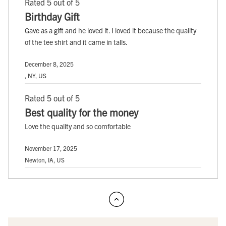
Rated 5 out of 5
Birthday Gift
Gave as a gift and he loved it. I loved it because the quality
of the tee shirt and it came in talls.
December 8, 2025
, NY, US
Rated 5 out of 5
Best quality for the money
Love the quality and so comfortable
November 17, 2025
Newton, IA, US