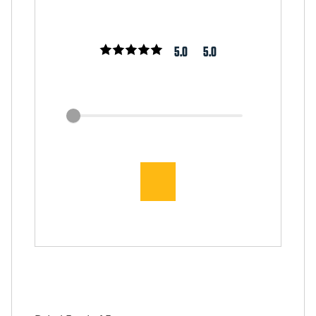
5.0
5.0