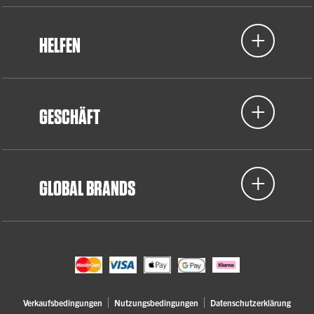
HELFEN
GESCHÄFT
GLOBAL BRANDS
Verkaufsbedingungen
Nutzungsbedingungen
Datenschutzerklärung