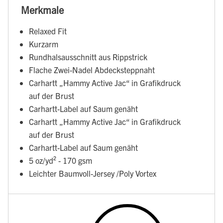
Merkmale
Relaxed Fit
Kurzarm
Rundhalsausschnitt aus Rippstrick
Flache Zwei-Nadel Abdecksteppnaht
Carhartt „Hammy Active Jac“ in Grafikdruck
auf der Brust
Carhartt-Label auf Saum genäht
Carhartt „Hammy Active Jac“ in Grafikdruck
auf der Brust
Carhartt-Label auf Saum genäht
5 oz/yd² - 170 gsm
Leichter Baumvoll-Jersey /Poly Vortex