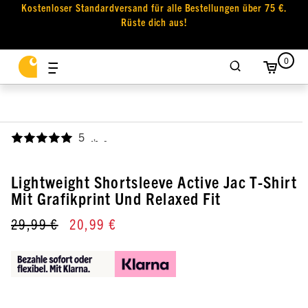
Kostenloser Standardversand für alle Bestellungen über 75 €.
Rüste dich aus!
0
5
,
Lightweight Shortsleeve Active Jac T-Shirt
Mit Grafikprint Und Relaxed Fit
29,99 €
20,99 €