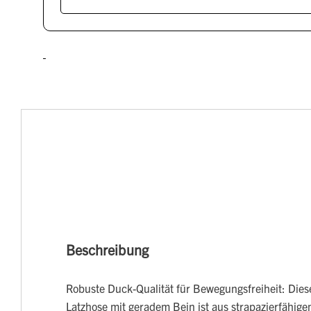
Beschreibung
Robuste Duck-Qualität für Bewegungsfreiheit: Diese
Latzhose mit geradem Bein ist aus strapazierfähig