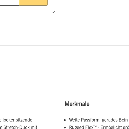
Merkmale
 locker sitzende
Weite Passform, gerades Bein
em Stretch-Duck mit
Rugged Flex™ - Ermöglicht gr