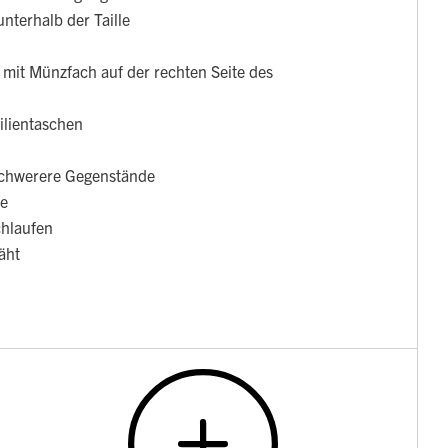
unterhalb der Taille
 mit Münzfach auf der rechten Seite des
ilientaschen
schwerere Gegenstände
te
chlaufen
äht