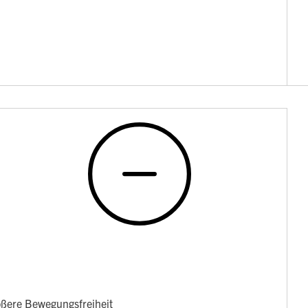
ößere Bewegungsfreiheit