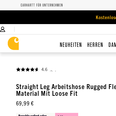
CARHARTT FÜR UNTERNEHMEN
Kostenlos
NEUHEITEN
HERREN
DA
4.6
,
Straight Leg Arbeitshose Rugged Fl
Material Mit Loose Fit
69,99 €