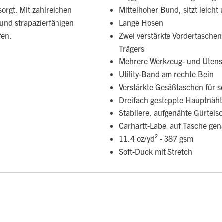
orgt. Mit zahlreichen
Mittelhoher Bund, sitzt leicht 
 und strapazierfähigen
Lange Hosen
fen.
Zwei verstärkte Vordertaschen
Trägers
Mehrere Werkzeug- und Utens
Utility-Band am rechte Bein
Verstärkte Gesäßtaschen für 
Dreifach gesteppte Hauptnäh
Stabilere, aufgenähte Gürtels
Carhartt-Label auf Tasche gen
11.4 oz/yd² - 387 gsm
Soft-Duck mit Stretch