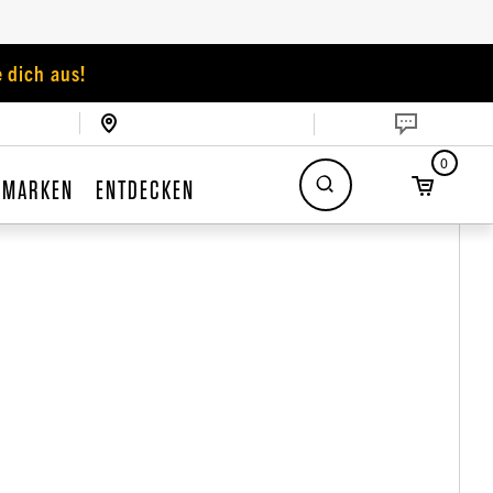
 dich aus!
0
MARKEN
ENTDECKEN