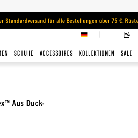
er Standardversand für alle Bestellungen über 75 €. Rüste
MEN
SCHUHE
ACCESSOIRES
KOLLEKTIONEN
SALE
ex™ Aus Duck-