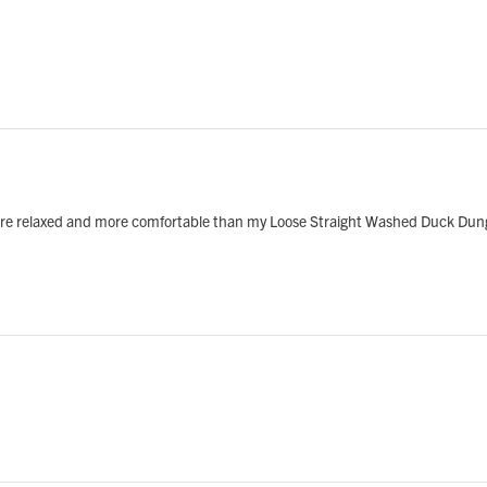
ore relaxed and more comfortable than my Loose Straight Washed Duck Dunga