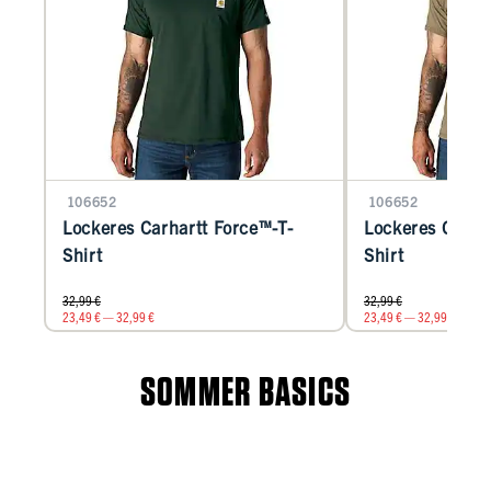
106652
106652
Lockeres Carhartt Force™-T-
Lockeres Carha
Shirt
Shirt
32,99 €
32,99 €
23,49 € — 32,99 €
23,49 € — 32,99 €
SOMMER BASICS