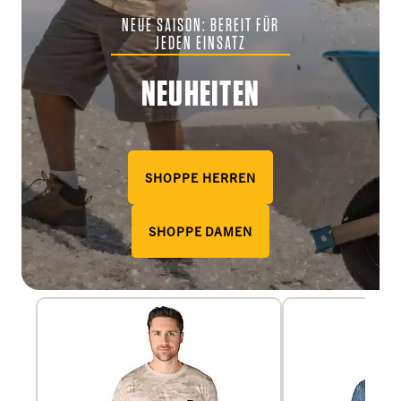
NEUE SAISON: BEREIT FÜR
JEDEN EINSATZ
NEUHEITEN
SHOPPE HERREN
SHOPPE DAMEN