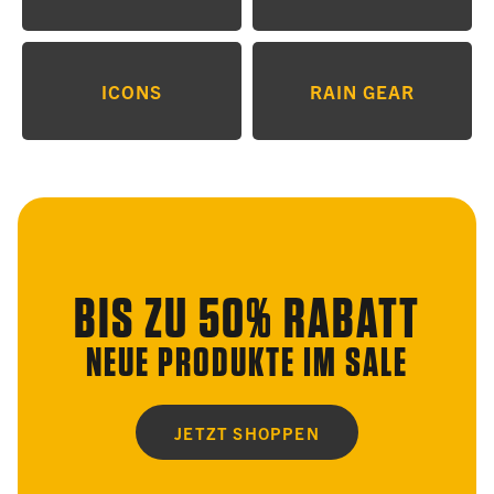
ICONS
RAIN GEAR
BIS ZU 50% RABATT
NEUE PRODUKTE IM SALE
JETZT SHOPPEN