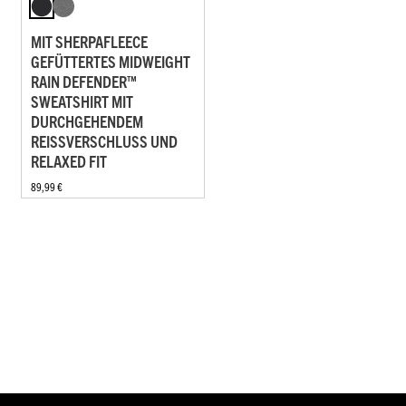
MIT SHERPAFLEECE
GEFÜTTERTES MIDWEIGHT
RAIN DEFENDER™
SWEATSHIRT MIT
DURCHGEHENDEM
REISSVERSCHLUSS UND R
ELAXED FIT
89,99 €