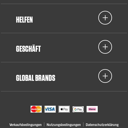
HELFEN
GESCHÄFT
GLOBAL BRANDS
Verkaufsbedingungen
Nutzungsbedingungen
Datenschutzerklärung