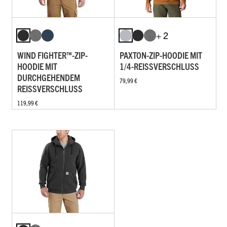
+ 2
WIND FIGHTER™-ZIP-
PAXTON-ZIP-HOODIE MIT
HOODIE MIT
1/4-REISSVERSCHLUSS
DURCHGEHENDEM
79,99 €
REISSVERSCHLUSS
119,99 €