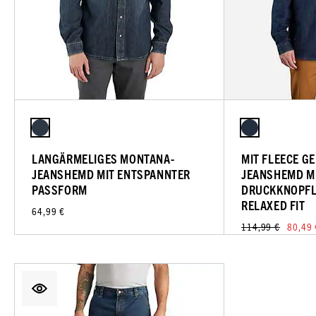
LANGÄRMELIGES MONTANA-
MIT FLEECE G
JEANSHEMD MIT ENTSPANNTER
JEANSHEMD M
PASSFORM
DRUCKKNOPFL
RELAXED FIT
64,99 €
114,99 €
80,49 