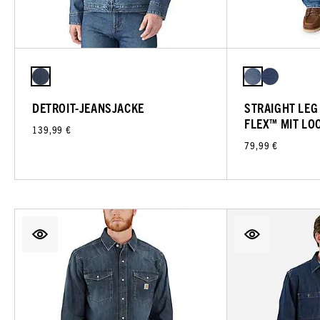
DETROIT-JEANSJACKE
STRAIGHT LEG
FLEX™ MIT LOO
139,99 €
79,99 €