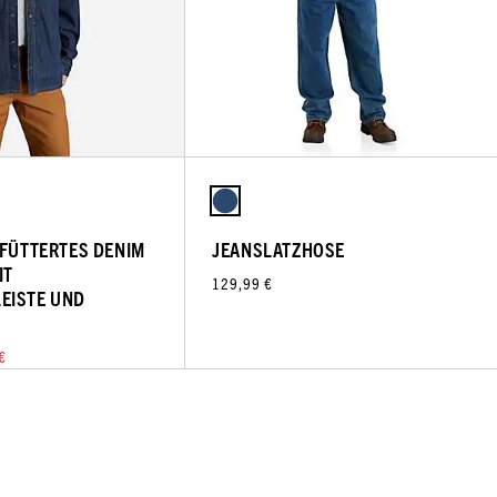
EFÜTTERTES DENIM
JEANSLATZHOSE
IT
129,99 €
EISTE UND
€