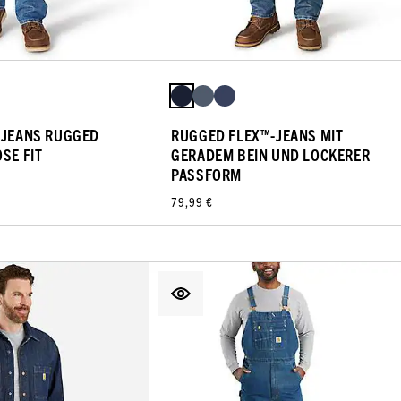
 JEANS RUGGED
RUGGED FLEX™-JEANS MIT
SE FIT
GERADEM BEIN UND LOCKERER
PASSFORM
79,99 €