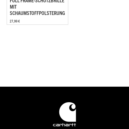
FULL FRAME-SCHUTZBRILLE
MIT
SCHAUMSTOFFPOLSTERUNG
27,99 €