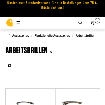
Kostenloser Standardversand für alle Bestellungen über 75 €.
Rüste dich aus!
0
Accessoires
Funktionelle Accessoires
Arbeitsbrillen
ARBEITSBRILLEN
5