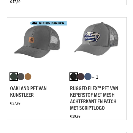
€ 47,99
+ 1
OAKLAND PET VAN
RUGGED FLEX™ PET VAN
KUNSTLEER
KEPERSTOF MET MESH
ACHTERKANT EN PATCH
€ 27,99
MET SCRIPTLOGO
€ 29,99