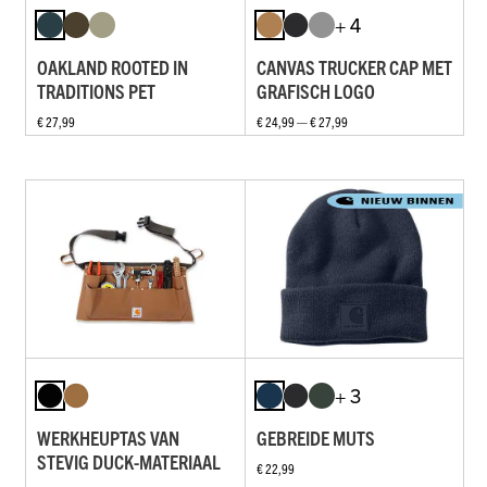
+ 4
OAKLAND ROOTED IN
CANVAS TRUCKER CAP MET
TRADITIONS PET
GRAFISCH LOGO
€ 27,99
€ 24,99 — € 27,99
+ 3
WERKHEUPTAS VAN
GEBREIDE MUTS
STEVIG DUCK-MATERIAAL
€ 22,99