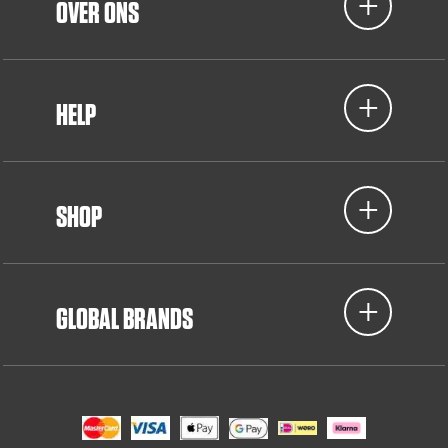
OVER ONS
HELP
SHOP
GLOBAL BRANDS