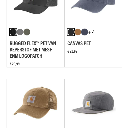
+ 4
RUGGED FLEX™ PET VAN
CANVAS PET
KEPERSTOF MET MESH
€ 22,99
ENM LOGOPATCH
€ 29,99