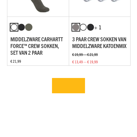
+ 1
MIDDELZWARE CARHARTT
3 PAAR CREW SOKKEN VAN
FORCE™ CREW SOKKEN,
MIDDELZWARE KATOENMIX
SET VAN 2 PAAR
€ 19,99 — € 21,99
€ 21,99
€ 13,49 — € 19,99