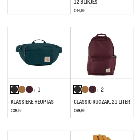
12 BLIKJES
€ 44,99
+ 1
+ 2
KLASSIEKE HEUPTAS
CLASSIC RUGZAK, 21 LITER
€ 39,99
€ 69,99