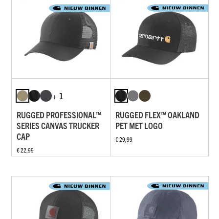
+ 1
RUGGED PROFESSIONAL™
RUGGED FLEX™ OAKLAND
SERIES CANVAS TRUCKER
PET MET LOGO
CAP
€ 29,99
€ 22,99