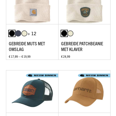
+ 12
GEBREIDE MUTS MET
GEBREIDE PATCHBEANIE
OMSLAG
MET KLAVER
€ 17,99 — € 19,99
€ 24,99