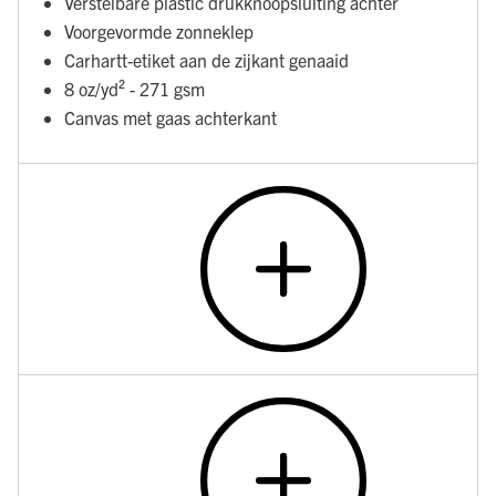
Verstelbare plastic drukknoopsluiting achter
Voorgevormde zonneklep
Carhartt-etiket aan de zijkant genaaid
8 oz/yd² - 271 gsm
Canvas met gaas achterkant