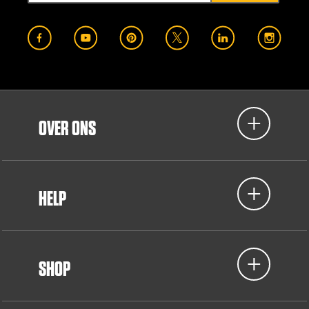
OVER ONS
HELP
SHOP