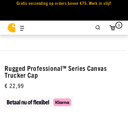
Gratis verzending op orders boven €75. Werk in stijl!
0
Rugged Professional™ Series Canvas
Trucker Cap
€ 22,99