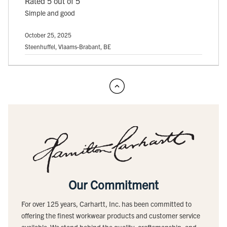
Rated 5 out of 5
Simple and good
October 25, 2025
Steenhuffel, Vlaams-Brabant, BE
Our Commitment
For over 125 years, Carhartt, Inc. has been committed to
offering the finest workwear products and customer service
available. We stand behind the quality, craftsmanship, and