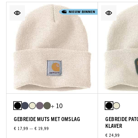
+ 10
GEBREIDE MUTS MET OMSLAG
GEBREIDE PAT
KLAVER
€ 17,99 — € 19,99
€ 24,99