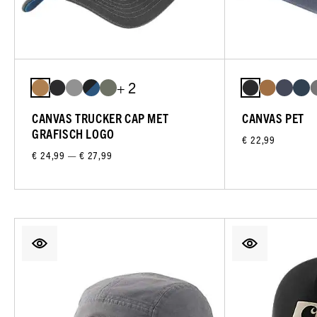
+ 2
CANVAS TRUCKER CAP MET
CANVAS PET
GRAFISCH LOGO
€ 22,99
€ 24,99 — € 27,99