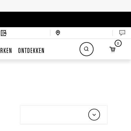
0
RKEN
ONTDEKKEN