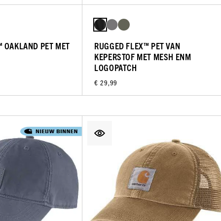
™ OAKLAND PET MET
RUGGED FLEX™ PET VAN
KEPERSTOF MET MESH ENM
LOGOPATCH
€ 29,99