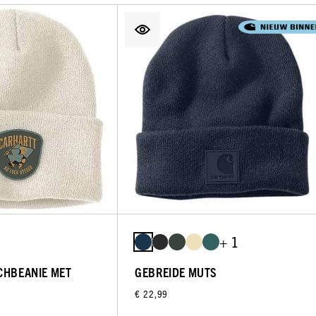
+ 1
CHBEANIE MET
GEBREIDE MUTS
€ 22,99