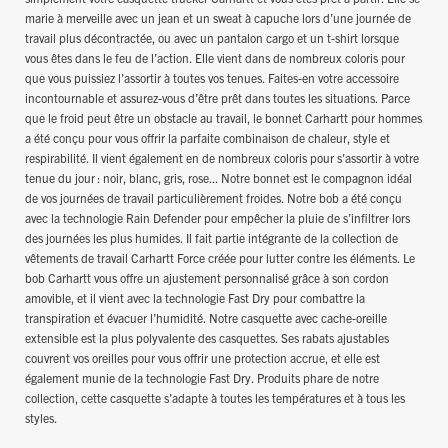
marie à merveille avec un jean et un sweat à capuche lors d’une journée de
travail plus décontractée, ou avec un pantalon cargo et un t-shirt lorsque
vous êtes dans le feu de l’action. Elle vient dans de nombreux coloris pour
que vous puissiez l’assortir à toutes vos tenues. Faites-en votre accessoire
incontournable et assurez-vous d’être prêt dans toutes les situations. Parce
que le froid peut être un obstacle au travail, le bonnet Carhartt pour hommes
a été conçu pour vous offrir la parfaite combinaison de chaleur, style et
respirabilité. Il vient également en de nombreux coloris pour s'assortir à votre
tenue du jour : noir, blanc, gris, rose... Notre bonnet est le compagnon idéal
de vos journées de travail particulièrement froides. Notre bob a été conçu
avec la technologie Rain Defender pour empêcher la pluie de s’infiltrer lors
des journées les plus humides. Il fait partie intégrante de la collection de
vêtements de travail Carhartt Force créée pour lutter contre les éléments. Le
bob Carhartt vous offre un ajustement personnalisé grâce à son cordon
amovible, et il vient avec la technologie Fast Dry pour combattre la
transpiration et évacuer l’humidité. Notre casquette avec cache-oreille
extensible est la plus polyvalente des casquettes. Ses rabats ajustables
couvrent vos oreilles pour vous offrir une protection accrue, et elle est
également munie de la technologie Fast Dry. Produits phare de notre
collection, cette casquette s’adapte à toutes les températures et à tous les
styles.