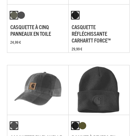
CASQUETTE À CINQ
CASQUETTE
PANNEAUX EN TOILE
RÉFLÉCHISSANTE
CARHARTT FORCE™
24,99 €
29,99 €