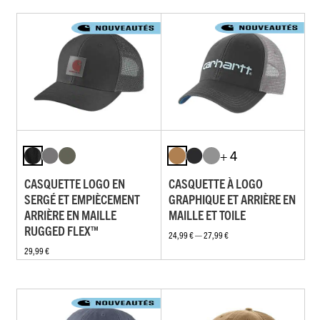
+ 4
CASQUETTE LOGO EN
CASQUETTE À LOGO
SERGÉ ET EMPIÈCEMENT
GRAPHIQUE ET ARRIÈRE EN
ARRIÈRE EN MAILLE
MAILLE ET TOILE
RUGGED FLEX™
24,99 € — 27,99 €
29,99 €