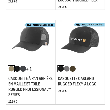
27,99 €
29,99 €
+ 1
CASQUETTE À PAN ARRIÈRE
CASQUETTE OAKLAND
EN MAILLE ET TOILE
RUGGED FLEX™ À LOGO
RUGGED PROFESSIONAL™
29,99 €
SERIES
22,99 €