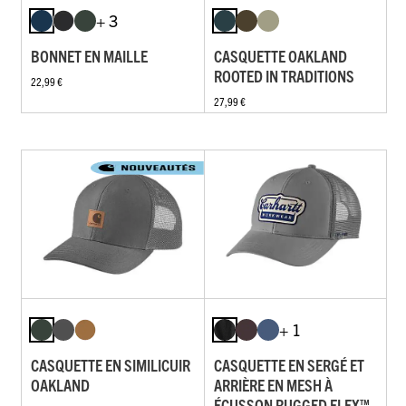
+ 3
BONNET EN MAILLE
CASQUETTE OAKLAND
ROOTED IN TRADITIONS
22,99 €
27,99 €
+ 1
CASQUETTE EN SIMILICUIR
CASQUETTE EN SERGÉ ET
OAKLAND
ARRIÈRE EN MESH À
ÉCUSSON RUGGED FLEX™