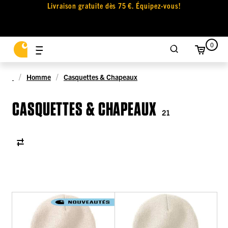
Livraison gratuite dès 75 €. Équipez-vous!
0
Homme
Casquettes & Chapeaux
CASQUETTES & CHAPEAUX
21