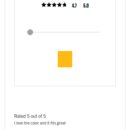
4.7
5.0
Rated 5 out of 5
I love the color and it fits great