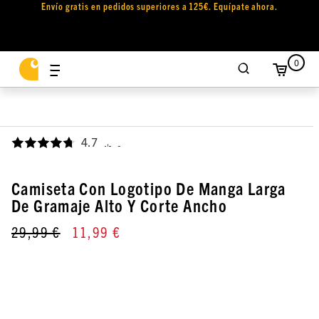
Envío gratis en pedidos superiores a 125€. Equípate ahora.
0
4.7
,
Camiseta Con Logotipo De Manga Larga
De Gramaje Alto Y Corte Ancho
29,99 €
11,99 €