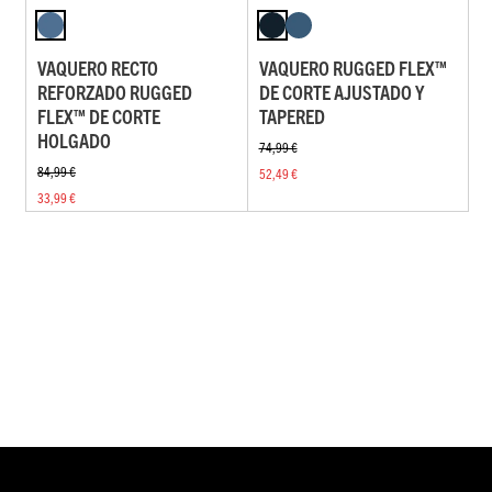
VAQUERO RECTO
VAQUERO RUGGED FLEX™
REFORZADO RUGGED
DE CORTE AJUSTADO Y
FLEX™ DE CORTE
TAPERED
HOLGADO
74,99 €
84,99 €
52,49 €
33,99 €