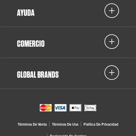
AYUDA
COMERCIO
GLOBAL BRANDS
Términos De Venta
Términos De Uso
Política De Privacidad
Declaración De Cookies