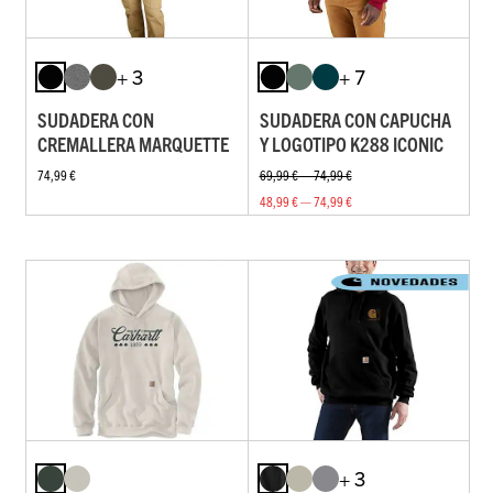
+ 3
+ 7
SUDADERA CON
SUDADERA CON CAPUCHA
CREMALLERA MARQUETTE
Y LOGOTIPO K288 ICONIC
74,99 €
69,99 € — 74,99 €
48,99 € — 74,99 €
+ 3