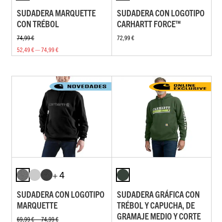
SUDADERA MARQUETTE
SUDADERA CON LOGOTIPO
CON TRÉBOL
CARHARTT FORCE™
74,99 €
72,99 €
52,49 € — 74,99 €
+ 4
SUDADERA CON LOGOTIPO
SUDADERA GRÁFICA CON
MARQUETTE
TRÉBOL Y CAPUCHA, DE
GRAMAJE MEDIO Y CORTE
69,99 € — 74,99 €