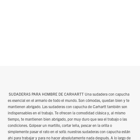
SUDADERAS PARA HOMBRE DE CARHARTT Una sudadera con capucha
es esencial en el armario de todo el mundo. Son cómodas, quedan bien y te
mantienen abrigado. Las sudaderas con capucha de Carhartt también son
indispensables en el trabajo. Te ofrecen la comodidad clásica y, al mismo
tiempo, te mantienen bien abrigado, por muy duro que sea el trabajo o las
condiciones. Golpear un martillo, cortar leña, pescar en la orilla o
simplemente pasar el rato en el sofá: nuestras sudaderas con capucha están
ahí para trabajar y para no hacer absolutamente nada después. A lo largo de