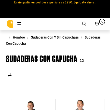
Envío gratis en pedidos superiores a 125€. Equípate ahora.
0
Hombre
Sudaderas Con Y Sin Capuchass
Sudaderas
Con Capucha
SUDADERAS CON CAPUCHA
12