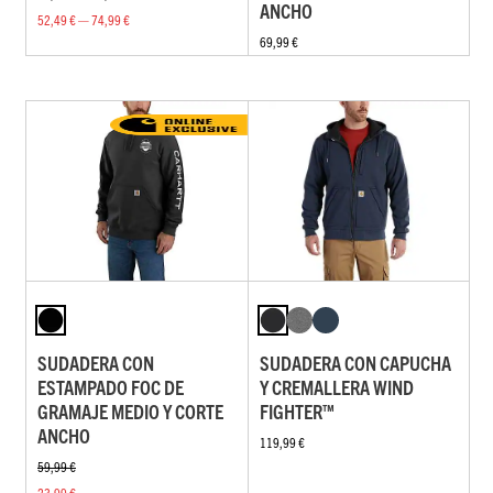
ANCHO
52,49 € — 74,99 €
69,99 €
SUDADERA CON
SUDADERA CON CAPUCHA
ESTAMPADO FOC DE
Y CREMALLERA WIND
GRAMAJE MEDIO Y CORTE
FIGHTER™
ANCHO
119,99 €
59,99 €
23,99 €