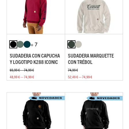
+ 7
SUDADERA CON CAPUCHA
SUDADERA MARQUETTE
Y LOGOTIPO K288 ICONIC
CON TRÉBOL
69,99 € — 74,99 €
74,99 €
48,99 € — 74,99 €
52,49 € — 74,99 €