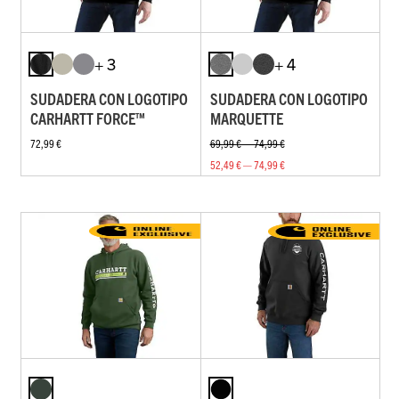
+ 3
+ 4
SUDADERA CON LOGOTIPO
SUDADERA CON LOGOTIPO
CARHARTT FORCE™
MARQUETTE
72,99 €
69,99 € — 74,99 €
52,49 € — 74,99 €