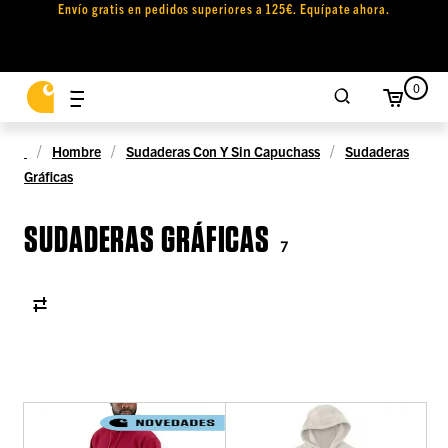
Envío gratis en pedidos superiores a 125€. Equípate ahora.
0
Hombre
Sudaderas Con Y Sin Capuchass
Sudaderas
Gráficas
SUDADERAS GRÁFICAS
7