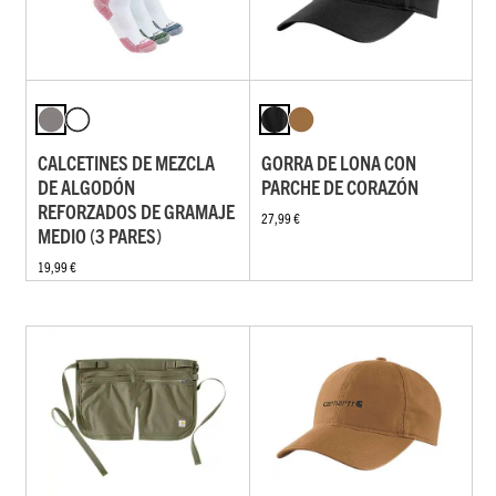
CALCETINES DE MEZCLA
GORRA DE LONA CON
DE ALGODÓN
PARCHE DE CORAZÓN
REFORZADOS DE GRAMAJE
27,99 €
MEDIO (3 PARES)
19,99 €