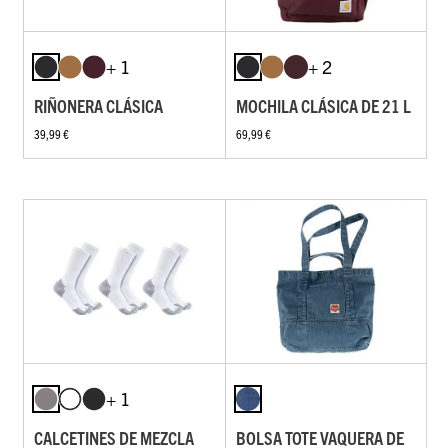
+ 1
+ 2
RIÑONERA CLÁSICA
MOCHILA CLÁSICA DE 21 L
39,99 €
69,99 €
+ 1
CALCETINES DE MEZCLA
BOLSA TOTE VAQUERA DE