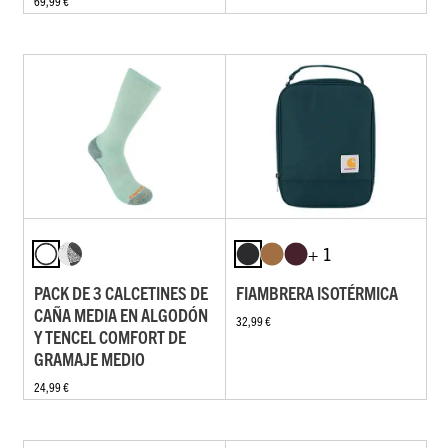
69,99 €
+ 1
PACK DE 3 CALCETINES DE
FIAMBRERA ISOTÉRMICA
CAÑA MEDIA EN ALGODÓN
32,99 €
Y TENCEL COMFORT DE
GRAMAJE MEDIO
24,99 €