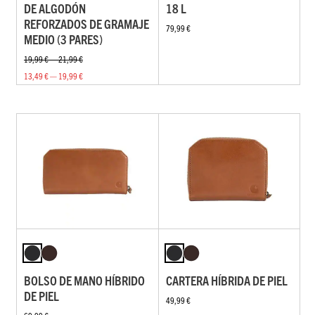
DE ALGODÓN
18 L
REFORZADOS DE GRAMAJE
79,99 €
MEDIO (3 PARES)
19,99 € — 21,99 €
13,49 € — 19,99 €
BOLSO DE MANO HÍBRIDO
CARTERA HÍBRIDA DE PIEL
DE PIEL
49,99 €