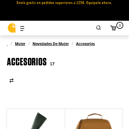
Envío gratis en pedidos superiores a 125€. Equípate ahora.
0
Mujer
Novedades De Mujer
Accesorios
ACCESORIOS
17