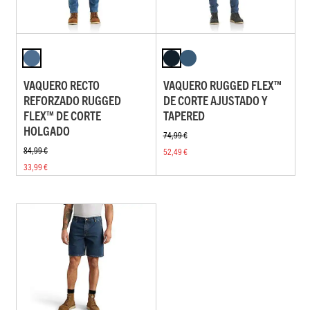
VAQUERO RECTO
VAQUERO RUGGED FLEX™
REFORZADO RUGGED
DE CORTE AJUSTADO Y
FLEX™ DE CORTE
TAPERED
HOLGADO
74,99 €
84,99 €
52,49 €
33,99 €