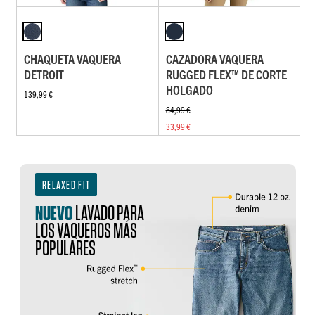
CHAQUETA VAQUERA
CAZADORA VAQUERA
DETROIT
RUGGED FLEX™ DE CORTE
HOLGADO
139,99 €
84,99 €
33,99 €
RELAXED FIT
NUEVO
LAVADO PARA
LOS VAQUEROS MÁS
POPULARES