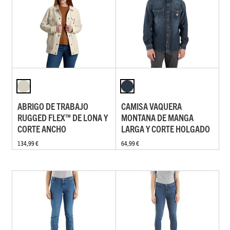
ABRIGO DE TRABAJO
CAMISA VAQUERA
RUGGED FLEX™ DE LONA Y
MONTANA DE MANGA
CORTE ANCHO
LARGA Y CORTE HOLGADO
134,99 €
64,99 €