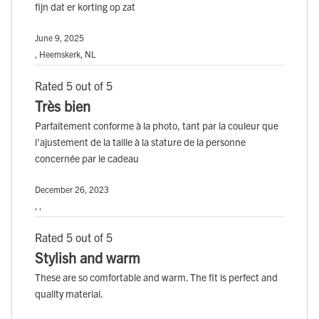
fijn dat er korting op zat
June 9, 2025
, Heemskerk, NL
Rated 5 out of 5
Très bien
Parfaitement conforme à la photo, tant par la couleur que
l'ajustement de la taille à la stature de la personne
concernée par le cadeau
December 26, 2023
, ,
Rated 5 out of 5
Stylish and warm
These are so comfortable and warm. The fit is perfect and
quality material.