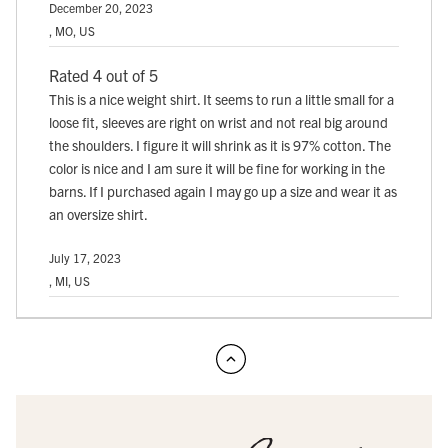
December 20, 2023
, MO, US
Rated 4 out of 5
This is a nice weight shirt. It seems to run a little small for a
loose fit, sleeves are right on wrist and not real big around
the shoulders. I figure it will shrink as it is 97% cotton. The
color is nice and I am sure it will be fine for working in the
barns. If I purchased again I may go up a size and wear it as
an oversize shirt.
July 17, 2023
, MI, US