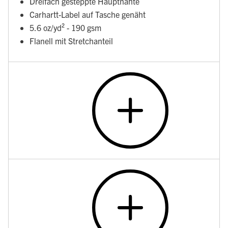
Dreifach gesteppte Hauptnähte
Carhartt-Label auf Tasche genäht
5.6 oz/yd² - 190 gsm
Flanell mit Stretchanteil