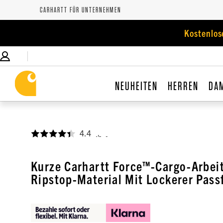
CARHARTT FÜR UNTERNEHMEN
Kostenlos
NEUHEITEN
HERREN
DA
4.4
,
Kurze Carhartt Force™-Cargo-Arbei
Ripstop-Material Mit Lockerer Pas