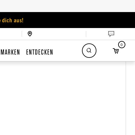
 dich aus!
0
MARKEN
ENTDECKEN