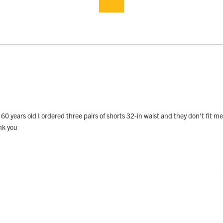
r 60 years old I ordered three pairs of shorts 32-in waist and they don't fit
nk you