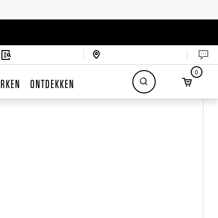
0
RKEN
ONTDEKKEN