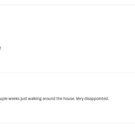
!
ouple weeks just walking around the house. Very disappointed.