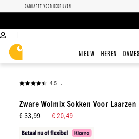
CARHARTT VOOR BEDRIJVEN
NIEUW
HEREN
DAME
4.5
,
Zware Wolmix Sokken Voor Laarzen
€ 33,99
€ 20,49