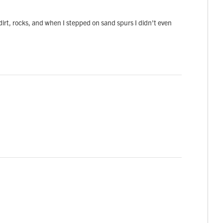
dirt, rocks, and when I stepped on sand spurs I didn't even