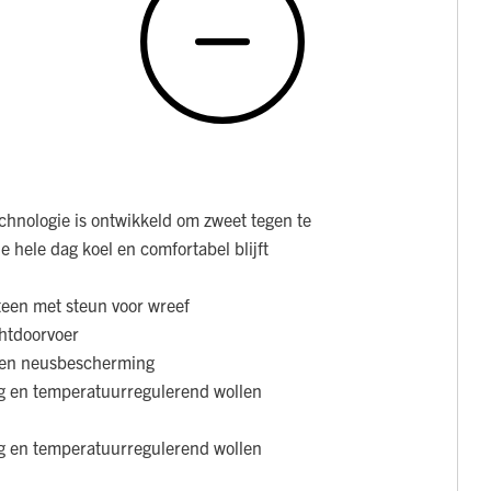
chnologie is ontwikkeld om zweet tegen te
e hele dag koel en comfortabel blijft
teen met steun voor wreef
chtdoorvoer
talen neusbescherming
g en temperatuurregulerend wollen
g en temperatuurregulerend wollen