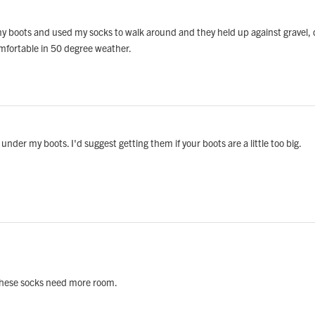
 my boots and used my socks to walk around and they held up against gravel, 
mfortable in 50 degree weather.
t under my boots. I'd suggest getting them if your boots are a little too big.
these socks need more room.