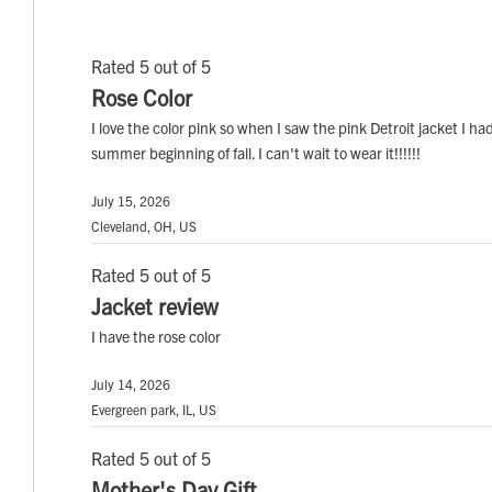
Rated 5 out of 5
Rose Color
I love the color pink so when I saw the pink Detroit jacket I had t
summer beginning of fall. I can't wait to wear it!!!!!!
July 15, 2026
Cleveland, OH, US
Rated 5 out of 5
Jacket review
I have the rose color
July 14, 2026
Evergreen park, IL, US
Rated 5 out of 5
Mother's Day Gift