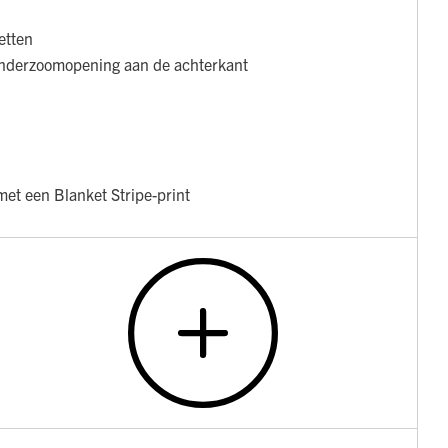
etten
onderzoomopening aan de achterkant
met een Blanket Stripe-print