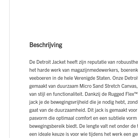
Beschrijving
De Detroit Jacket heeft zijn reputatie van robuusth
het harde werk van magazijnmedewerkers, boeren
veeboeren in de hele Verenigde Staten. Onze Detroi
gemaakt van duurzaam Micro Sand Stretch Canvas, 
van stijl en functionaliteit. Dankzij de Rugged Flex™
jack je de bewegingsvrijheid die je nodig hebt, zond
gaat van de duurzaamheid. Dit jack is gemaakt voor
pasvorm die optimaal comfort en een subtiele vorm 
bewegingsbereik biedt. De lengte valt net onder de 
een ideale keuze is voor wie tijdens het werk een 