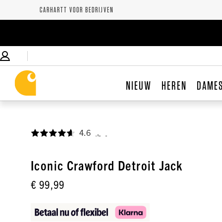
CARHARTT VOOR BEDRIJVEN
NIEUW
HEREN
DAME
4.6
,
Iconic Crawford Detroit Jack
€ 99,99