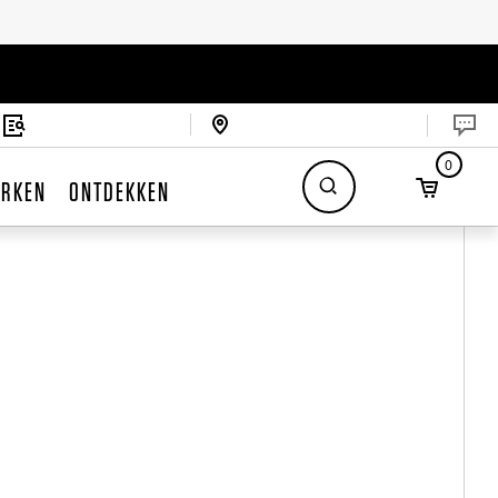
0
RKEN
ONTDEKKEN