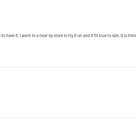
o have it. I went to a near by store to try it on and it fit true to size. It is th