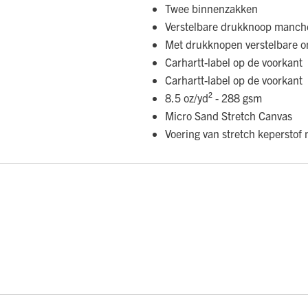
Twee binnenzakken
Verstelbare drukknoop manch
Met drukknopen verstelbare 
Carhartt-label op de voorkant
Carhartt-label op de voorkant
8.5 oz/yd² - 288 gsm
Micro Sand Stretch Canvas
Voering van stretch keperstof 