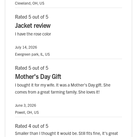
Cleveland, OH, US
Rated 5 out of 5
Jacket review
I have the rose color
July 14, 2026
Evergreen park, IL, US
Rated 5 out of 5
Mother's Day Gift
I bought it for my wife. It was a Mother's Day gift. She
comes from a great farming family. She loves it!
June 3, 2026
Powell, OH, US
Rated 4 out of 5
Smaller than I thought it would be. Still fits fine, it's great