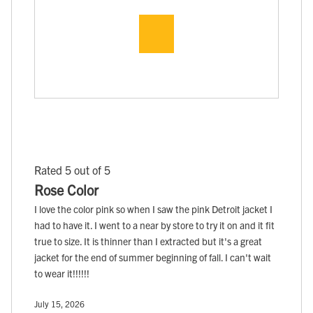
Rated 5 out of 5
Rose Color
I love the color pink so when I saw the pink Detroit jacket I
had to have it. I went to a near by store to try it on and it fit
true to size. It is thinner than I extracted but it's a great
jacket for the end of summer beginning of fall. I can't wait
to wear it!!!!!!
July 15, 2026