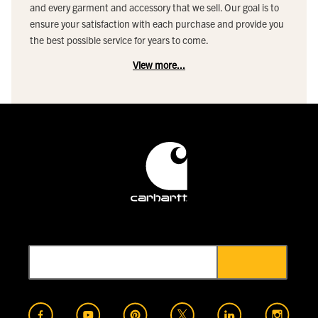
and every garment and accessory that we sell. Our goal is to
ensure your satisfaction with each purchase and provide you
the best possible service for years to come.
View more...