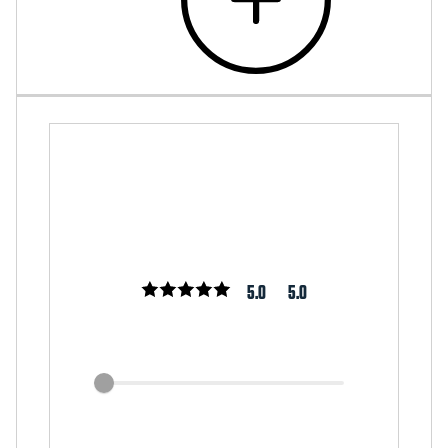
5.0
5.0