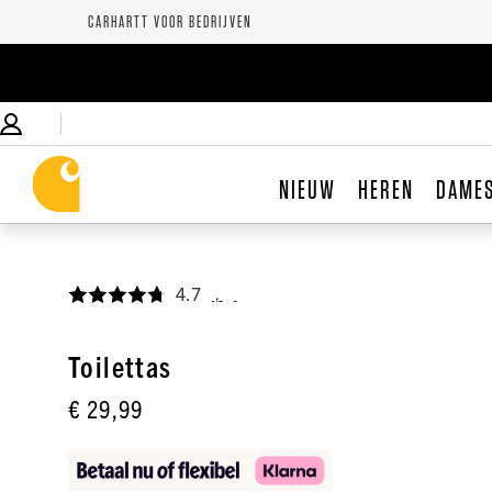
CARHARTT VOOR BEDRIJVEN
NIEUW
HEREN
DAME
4.7
,
Toilettas
€ 29,99