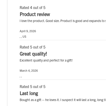
Rated 4 out of 5
Product review
I love the product. Good size. Product is good and expands to
April 9, 2026
, , US
Rated 5 out of 5
Great quality!
Excellent quality and perfect for a gift!
March 4, 2026
, ,
Rated 5 out of 5
Last long
Bought as a gift -- he loves it. I suspect it will last a long, long 