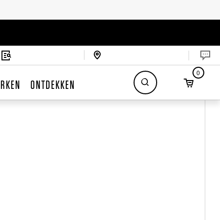
0
RKEN
ONTDEKKEN