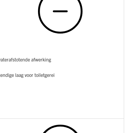
aterafstotende afwerking
ndige laag voor toiletgerei