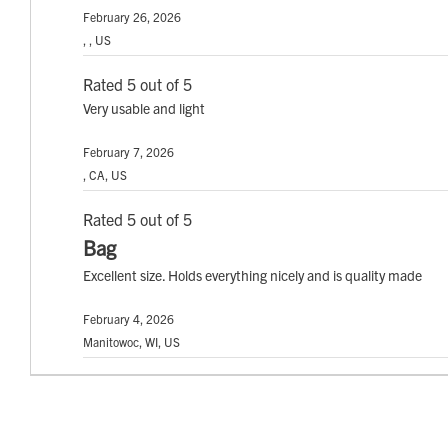
February 26, 2026
, , US
Rated 5 out of 5
Very usable and light
February 7, 2026
, CA, US
Rated 5 out of 5
Bag
Excellent size. Holds everything nicely and is quality made
February 4, 2026
Manitowoc, WI, US