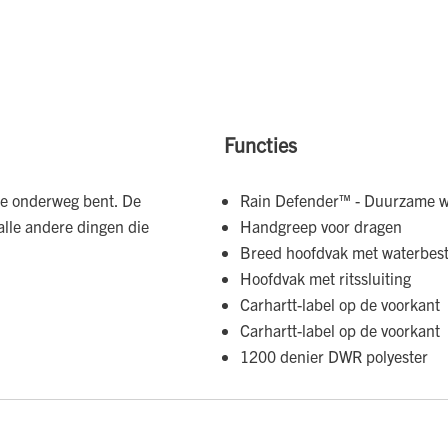
Functies
 je onderweg bent. De
Rain Defender™ - Duurzame w
alle andere dingen die
Handgreep voor dragen
Breed hoofdvak met waterbeste
Hoofdvak met ritssluiting
Carhartt-label op de voorkant
Carhartt-label op de voorkant
1200 denier DWR polyester