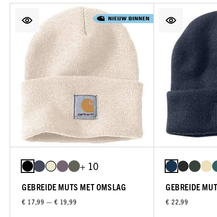
+ 10
GEBREIDE MUTS MET OMSLAG
GEBREIDE MU
€ 17,99 — € 19,99
€ 22,99