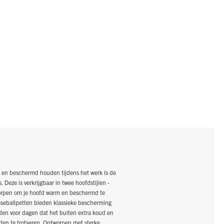
beschermd houden tijdens het werk is de
 Deze is verkrijgbaar in twee hoofdstijlen -
ntworpen om je hoofd warm en beschermd te
seballpetten bieden klassieke bescherming
den voor dagen dat het buiten extra koud en
ten te trotseren. Ontworpen met sterke,