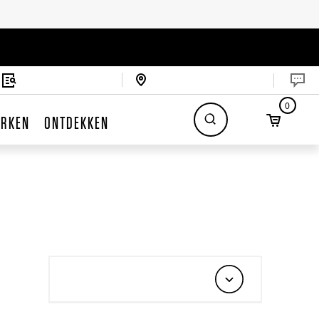
0
RKEN
ONTDEKKEN