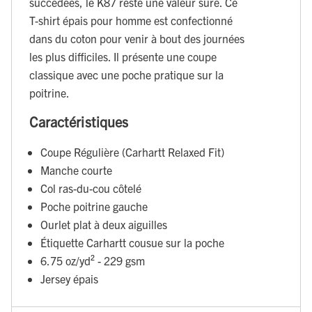
succédées, le K87 reste une valeur sûre. Ce
T-shirt épais pour homme est confectionné
dans du coton pour venir à bout des journées
les plus difficiles. Il présente une coupe
classique avec une poche pratique sur la
poitrine.
Caractéristiques
Coupe Régulière (Carhartt Relaxed Fit)
Manche courte
Col ras-du-cou côtelé
Poche poitrine gauche
Ourlet plat à deux aiguilles
Étiquette Carhartt cousue sur la poche
6.75 oz/yd² - 229 gsm
Jersey épais