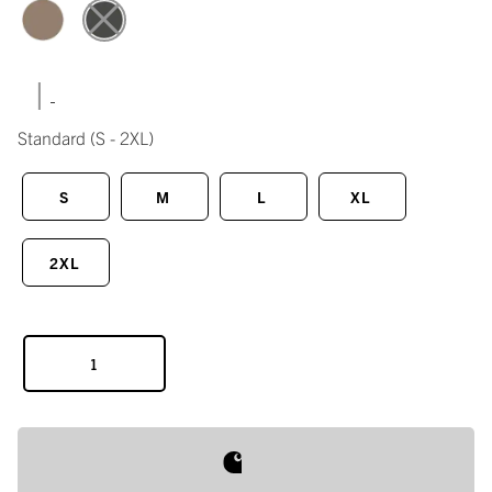
|
Standard
(S - 2XL)
S
M
L
XL
2XL