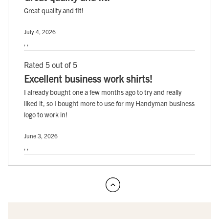
Great quality and fit!
July 4, 2026
, ,
Rated 5 out of 5
Excellent business work shirts!
I already bought one a few months ago to try and really
liked it, so I bought more to use for my Handyman business
logo to work in!
June 3, 2026
, ,