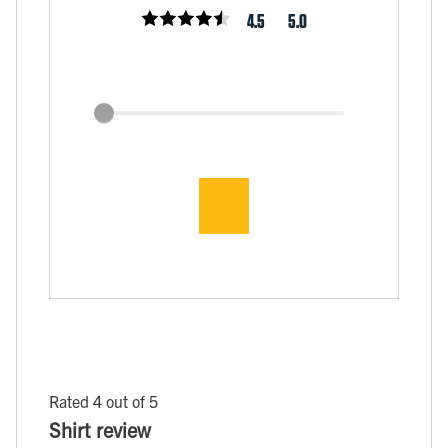
4.5
5.0
Rated 4 out of 5
Shirt review