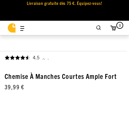
Livraison gratuite dès 75 €. Équipez-vous!
0
4.5
,
Chemise À Manches Courtes Ample Fort
39,99 €