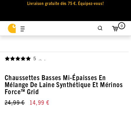
Livraison gratuite dès 75 €. Équipez-vous!
0
5
,
Chaussettes Basses Mi-Épaisses En
Mélange De Laine Synthétique Et Mérinos
Force™ Grid
24,99 €
14,99 €