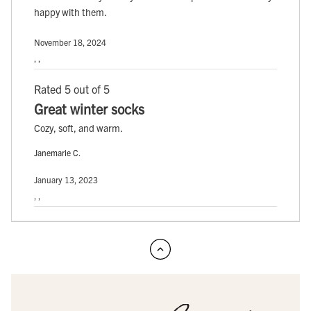
happy with them.
November 18, 2024
, ,
Rated 5 out of 5
Great winter socks
Cozy, soft, and warm.
Janemarie C.
January 13, 2023
, ,