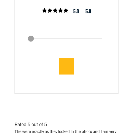
5.0
5.0
Rated 5 out of 5
The were exactly as they looked in the photo and I am very