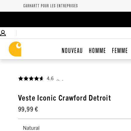
CARHARTT POUR LES ENTREPRISES
NOUVEAU
HOMME
FEMME
4.6
,
Veste Iconic Crawford Detroit
99,99 €
Natural