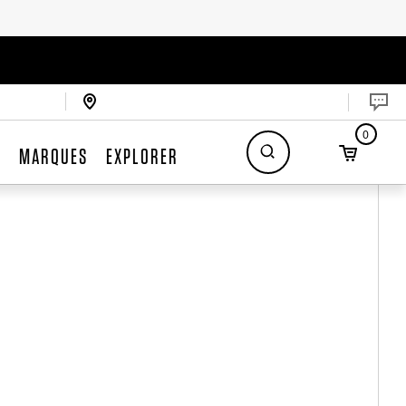
0
S
MARQUES
EXPLORER