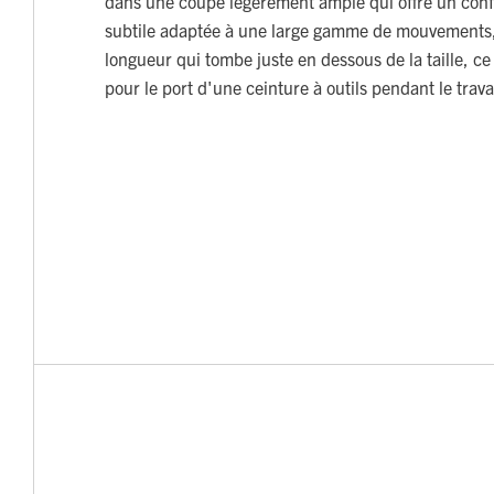
dans une coupe légèrement ample qui offre un conf
subtile adaptée à une large gamme de mouvements,
longueur qui tombe juste en dessous de la taille, ce q
pour le port d'une ceinture à outils pendant le travai