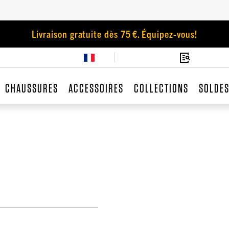
Livraison gratuite dès 75 €. Équipez-vous!
CHAUSSURES
ACCESSOIRES
COLLECTIONS
SOLDE