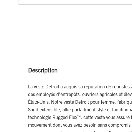
Description
La veste Detroit a acquis sa réputation de robustess
des employés d'entrepôts, ouvriers agricoles et élev
États-Unis. Notre veste Detroit pour femme, fabriqu
Sand extensible, allie parfaitment style et fonctionna
technologie Rugged Flex™, cette veste vous assure t
mouvement dont vous avez besoin sans compromis s