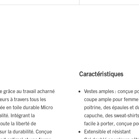
Caractéristiques
e grâce au travail acharné
Vestes amples : conçue po
eurs à travers tous les
coupe ample pour femme 
ée en toile durable Micro
poitrine, des épaules et d
lité. Intégrant la
capuche, des sweat-shirts
oute la liberté de
facile à porter, conçue p
ur la durabilité. Conçue
Extensible et résistant