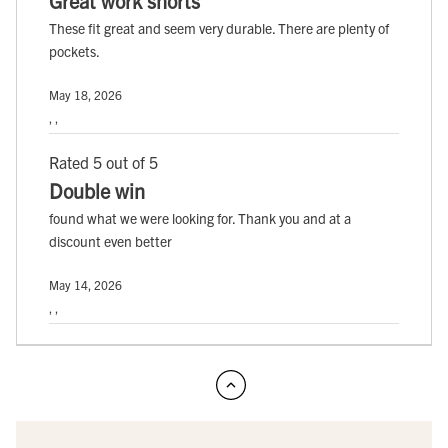
Great work shorts
These fit great and seem very durable. There are plenty of
pockets.
May 18, 2026
, ,
Rated 5 out of 5
Double win
found what we were looking for. Thank you and at a
discount even better
May 14, 2026
, ,