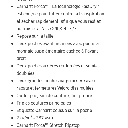
Carhartt Force™ - La technologie FastDry™
est conçue pour lutter contre la transpiration
et sécher rapidement, afin que vous restiez
au frais et à l’aise 24h/24, 7j/7
Repose sur la taille
Deux poches avant inclinées avec poche à
monnaie supplémentaire cachée à l'avant
droit
Deux poches arrières renforcées et semi-
doublées
Deux grandes poches cargo arrière avec
rabats et fermetures Velcro dissimulées
Ourlet plié, simple couture, fini propre
Triples coutures principales
Étiquette Carhartt cousue sur la poche
7 oz/yd² - 237 gsm
Carhartt Force™ Stretch Ripstop