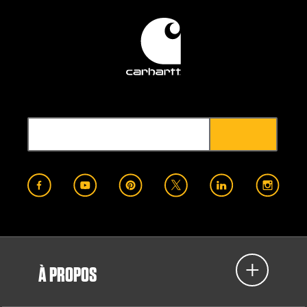
À PROPOS