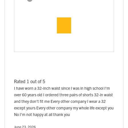
Rated 1 out of 5
I have worn a 32-inch waist since I was in high school I'm
over 60 years old I ordered three pairs of shorts 32-in waist
and they don't fit me Every other company I wear a 32
except yours Every other company my whole life except you
No I'm not happy at all thank you
June 23, 2026