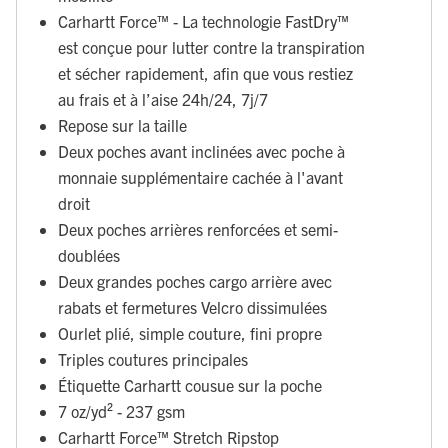
Carhartt Force™ - La technologie FastDry™
est conçue pour lutter contre la transpiration
et sécher rapidement, afin que vous restiez
au frais et à l’aise 24h/24, 7j/7
Repose sur la taille
Deux poches avant inclinées avec poche à
monnaie supplémentaire cachée à l'avant
droit
Deux poches arrières renforcées et semi-
doublées
Deux grandes poches cargo arrière avec
rabats et fermetures Velcro dissimulées
Ourlet plié, simple couture, fini propre
Triples coutures principales
Étiquette Carhartt cousue sur la poche
7 oz/yd² - 237 gsm
Carhartt Force™ Stretch Ripstop