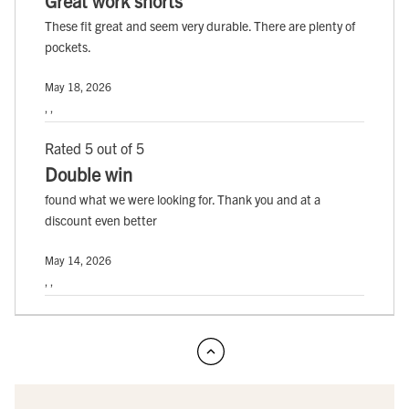
Great work shorts
These fit great and seem very durable. There are plenty of
pockets.
May 18, 2026
, ,
Rated 5 out of 5
Double win
found what we were looking for. Thank you and at a
discount even better
May 14, 2026
, ,