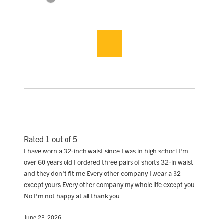
Rated 1 out of 5
I have worn a 32-inch waist since I was in high school I'm
over 60 years old I ordered three pairs of shorts 32-in waist
and they don't fit me Every other company I wear a 32
except yours Every other company my whole life except you
No I'm not happy at all thank you
June 23, 2026