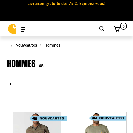
Livraison gratuite dès 75 €. Équipez-vous!
0
Nouveautés
Hommes
HOMMES
48