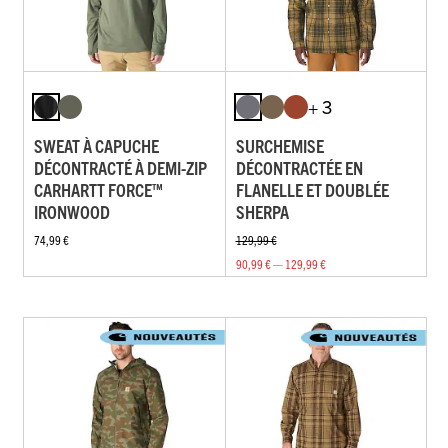
+ 3
SWEAT À CAPUCHE
SURCHEMISE
DÉCONTRACTÉ À DEMI-ZIP
DÉCONTRACTÉE EN
CARHARTT FORCE™
FLANELLE ET DOUBLÉE
IRONWOOD
SHERPA
74,99 €
129,99 €
90,99 € — 129,99 €