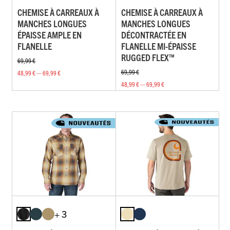
CHEMISE À CARREAUX À
CHEMISE À CARREAUX À
MANCHES LONGUES
MANCHES LONGUES
ÉPAISSE AMPLE EN
DÉCONTRACTÉE EN
FLANELLE
FLANELLE MI-ÉPAISSE
RUGGED FLEX™
69,99 €
69,99 €
48,99 € — 69,99 €
48,99 € — 69,99 €
+ 3