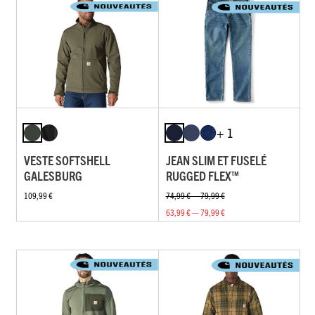
+ 1
VESTE SOFTSHELL
JEAN SLIM ET FUSELÉ
GALESBURG
RUGGED FLEX™
109,99 €
74,99 € — 79,99 €
63,99 € — 79,99 €