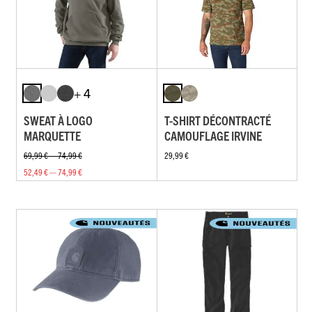
+ 4
SWEAT À LOGO
T-SHIRT DÉCONTRACTÉ
MARQUETTE
CAMOUFLAGE IRVINE
69,99 € — 74,99 €
29,99 €
52,49 € — 74,99 €