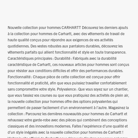
Nouvelle collection pour hommes CARHARTT Découvrez les derniers ajouts
à la collection pour hommes de Carhartt, avec des vêtements de travail de
haute qualité conçus pour répondre aux exigences de vos activités
quotidiennes. Des vestes robustes aux pantalons durables, découvrez les
vêtements parfaits qui allient fonctionnalité et style en toute transparence.
Caractéristiques principales : Durabilité : Fabriqués avec la durabilité
caractéristique de Carhartt, ces nouveaux articles pour hommes sont conçus
pour résister aux conditions difficiles et offrir des performances durables.
Fonctionnalité : Chaque pièce de cette collection est conçue pour offrir
fonctionnalité et praticité, afin que vous puissiez travailler confortablement
sans compromettre votre style. Polyvalence : Que vous soyez sur un chantier,
que vous fassiez vos courses ou que vous pratiquiez des activités de plein air,
la nouvelle collection pour hommes offre des options polyvalentes qui
permettent de passer facilement d'un environnement à l'autre. Magasinez la
collection : Parcourez les dernières nouveautés pour hommes de Carhartt et
rehaussez votre garde-robe avec des pièces qui combinent des conceptions
classiques et des innovations modernes. Faites l'expérience d'une qualité et
d'un style inégalés avec la nouvelle collection pour hommes de Carhartt !