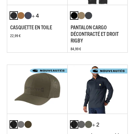
+ 4
CASQUETTE EN TOILE
PANTALON CARGO
DÉCONTRACTÉ ET DROIT
22,99 €
RIGBY
84,99 €
+ 2