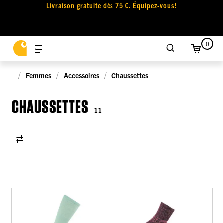
Livraison gratuite dès 75 €. Équipez-vous!
0
Femmes
Accessoires
Chaussettes
CHAUSSETTES
11