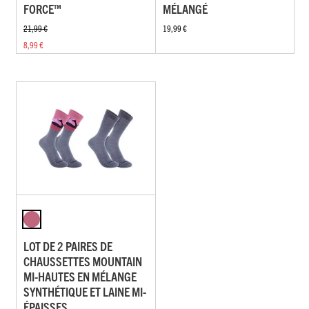
FORCE™
MÉLANGÉ
21,99 €
19,99 €
8,99 €
LOT DE 2 PAIRES DE
CHAUSSETTES MOUNTAIN
MI-HAUTES EN MÉLANGE
SYNTHÉTIQUE ET LAINE MI-
ÉPAISSES