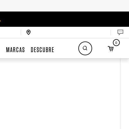
.
0
S
MARCAS
DESCUBRE