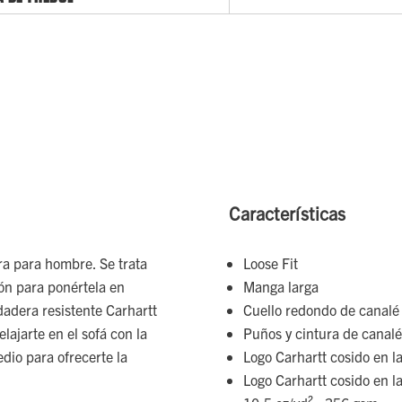
Características
a para hombre. Se trata
Loose Fit
ón para ponértela en
Manga larga
adera resistente Carhartt
Cuello redondo de canalé 
lajarte en el sofá con la
Puños y cintura de canalé
dio para ofrecerte la
Logo Carhartt cosido en la
Logo Carhartt cosido en la