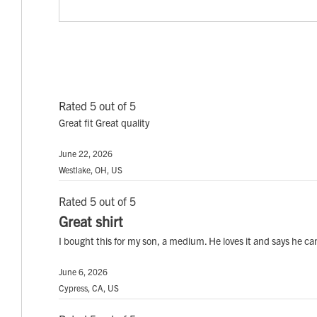
Rated 5 out of 5
Great fit Great quality
June 22, 2026
Westlake, OH, US
Rated 5 out of 5
Great shirt
I bought this for my son, a medium. He loves it and says he ca
June 6, 2026
Cypress, CA, US