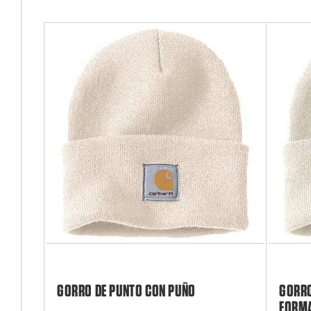
GORRO DE PUNTO CON PUÑO
GORRO
FORMA