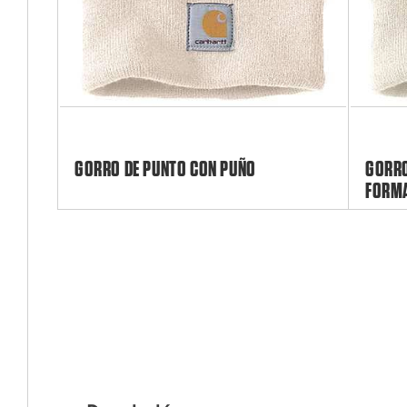
GORRO DE PUNTO CON PUÑO
GORRO
FORMA