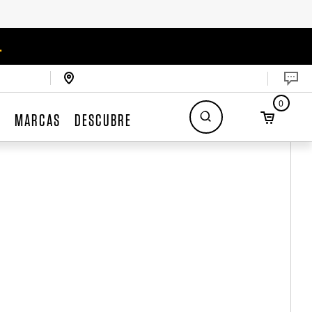
.
0
S
MARCAS
DESCUBRE