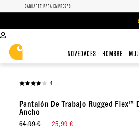
CARHARTT PARA EMPRESAS
NOVEDADES
HOMBRE
MU
4
,
Pantalón De Trabajo Rugged Flex™ 
Ancho
64,99 €
25,99 €