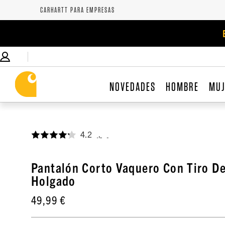
CARHARTT PARA EMPRESAS
NOVEDADES
HOMBRE
MU
4.2
,
Pantalón Corto Vaquero Con Tiro D
Holgado
49,99 €