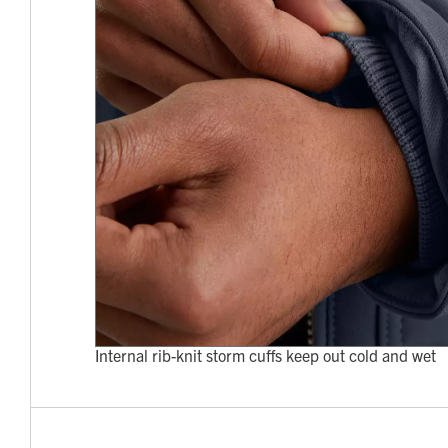
Internal rib-knit storm cuffs keep out cold and wet