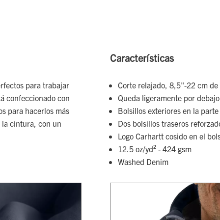
Características
fectos para trabajar
Corte relajado, 8,5"-22 cm de l
stá confeccionado con
Queda ligeramente por debajo 
dos para hacerlos más
Bolsillos exteriores en la parte
la cintura, con un
Dos bolsillos traseros reforzad
Logo Carhartt cosido en el bols
12.5 oz/yd² - 424 gsm
Washed Denim