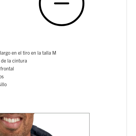
argo en el tiro en la talla M
de la cintura
 frontal
os
illo