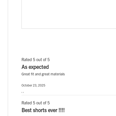
Rated 5 out of 5
As expected
Great fit and great materials
October 23, 2025
, ,
Rated 5 out of 5
Best shorts ever !!!!