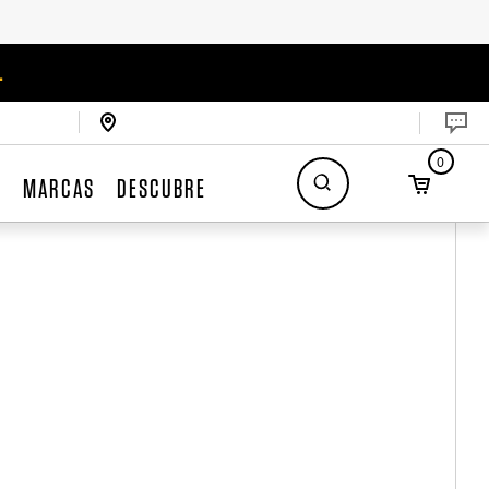
.
0
S
MARCAS
DESCUBRE