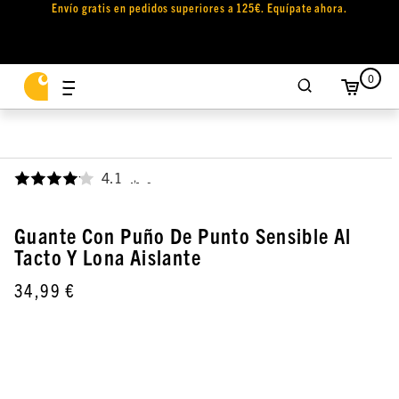
Envío gratis en pedidos superiores a 125€. Equípate ahora.
0
4.1
,
Guante Con Puño De Punto Sensible Al
Tacto Y Lona Aislante
34,99 €