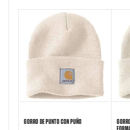
GORRO DE PUNTO CON PUÑO
GORRO
FORMA