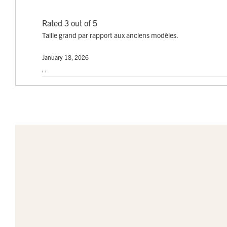
Rated 3 out of 5
Taille grand par rapport aux anciens modèles.
January 18, 2026
, ,