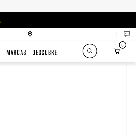
.
0
S
MARCAS
DESCUBRE