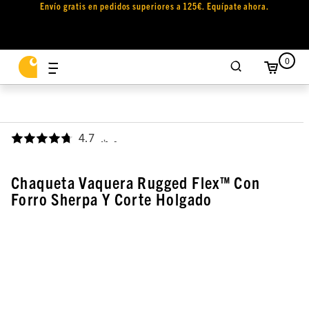
Envío gratis en pedidos superiores a 125€. Equípate ahora.
0
4.7
,
Chaqueta Vaquera Rugged Flex™ Con
Forro Sherpa Y Corte Holgado