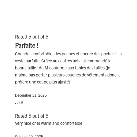
Rated 5 out of 5
Parfaite !
Chaude, confortable, des poches et encore des poches ! La
veste parfaite. Grâce aux autres avis j'ai commandé la
bonne taille : du M conforme aux tables des tailles (je
n'aime pas porter plusieurs couches de vêtements donc je
préfère une coupe plus ajusté)
December 11, 2025
, , FR
Rated 5 out of 5
Very nice one! warm and comfortable
October 29, 2025