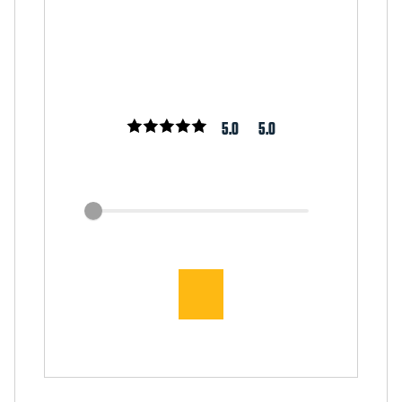
5.0
5.0