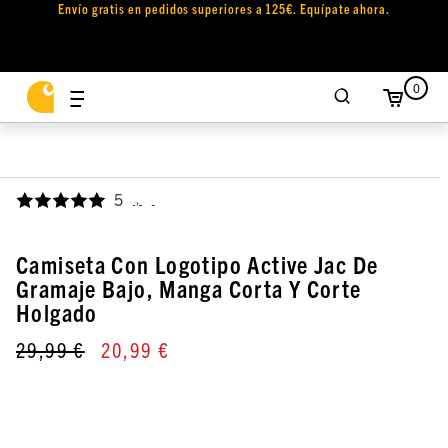
Envío gratis en pedidos superiores a 125€. Equípate ahora.
0
5
,
Camiseta Con Logotipo Active Jac De
Gramaje Bajo, Manga Corta Y Corte
Holgado
29,99 €
20,99 €