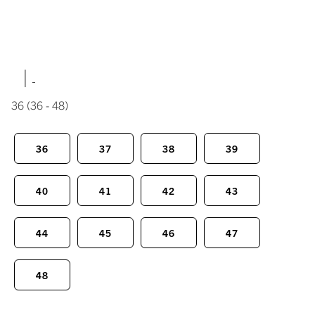
|
36
(36 - 48)
36
37
38
39
40
41
42
43
44
45
46
47
48