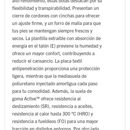
alto rendimiento, estas botas destacan por su
flexibilidad y transpirabilidad. Presentan un
cierre de cordones con cinchas para ofrecer
un ajuste firme, y un forro de malla para que
tus pies se mantengan siempre frescos y
secos. La plantilla extraíble con absorción de
energía en el talón (E) previene la humedad y
ofrece un mayor confort, contribuyendo a
reducir el cansancio. La placa textil
antipenetración proporciona una protección
ligera, mientras que la mediasuela de
poliuretano inyectado amortigua cada paso
para tu comodidad. Además, la suela de
goma Active™ ofrece resistencia al
deslizamiento (SR), resistencia a aceites,
resistencia al calor hasta 300 °C (HRO) y
resistencia a fuelóleos (FO) para una mayor
tracción en distintos entornos. Por otro lado,