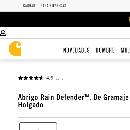
CARHARTT PARA EMPRESAS
NOVEDADES
HOMBRE
MU
4.6
,
Abrigo Rain Defender™, De Gramaje
Holgado