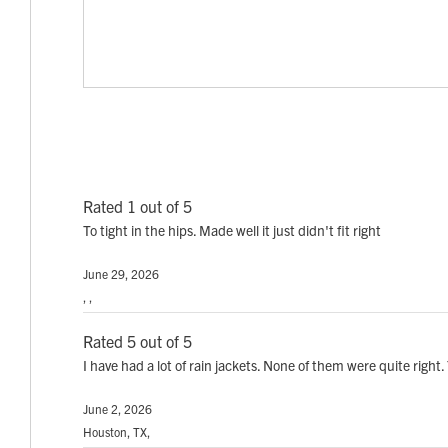
Rated 1 out of 5
To tight in the hips. Made well it just didn't fit right
June 29, 2026
, ,
Rated 5 out of 5
I have had a lot of rain jackets. None of them were quite right. 
June 2, 2026
Houston, TX,