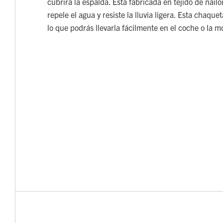
cubrirá la espalda. Está fabricada en tejido de nail
repele el agua y resiste la lluvia ligera. Esta chaque
lo que podrás llevarla fácilmente en el coche o la m