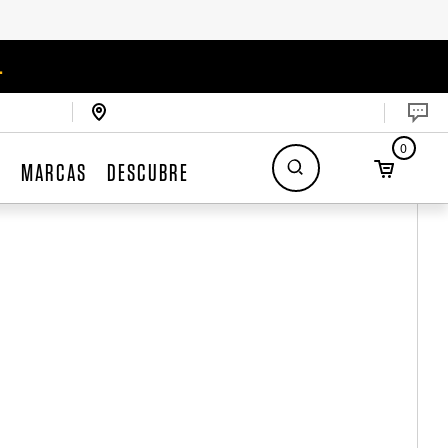
.
0
S
MARCAS
DESCUBRE