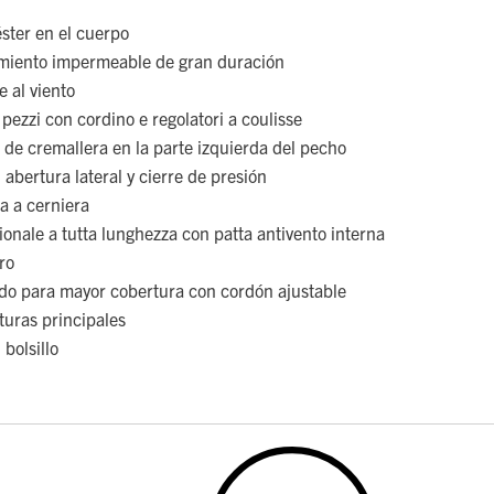
ster en el cuerpo
miento impermeable de gran duración
 al viento
pezzi con cordino e regolatori a coulisse
re de cremallera en la parte izquierda del pecho
 abertura lateral y cierre de presión
a a cerniera
ionale a tutta lunghezza con patta antivento interna
ro
ido para mayor cobertura con cordón ajustable
turas principales
 bolsillo