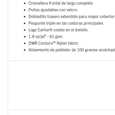
Cremallera frontal de largo completo
Puños ajustables con velcro
Dobladillo trasero extendido para mayor cobertur
Pespunte triple en las costuras principales
Logo Carhartt cosido en el bolsillo
1.8 oz/yd² - 61 gsm
DWR Cordura™ Nylon fabric
Aislamiento de poliéster de 100 gramos acolchado