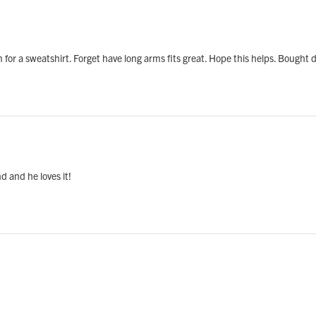
om for a sweatshirt. Forget have long arms fits great. Hope this helps. Bought 
d and he loves it!