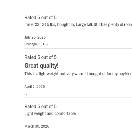
Rated 5 out of 5
I'm 6'02" 215 lbs, bought in, Large tall. Still has plenty of ro
July 26, 2026
Chicago, IL, US
Rated 5 out of 5
Great quality!
This is a lightweight but very warm! I bought ot for my boyfrien
April 1, 2026
, ,
Rated 5 out of 5
Light weight and comfortable
March 30, 2026