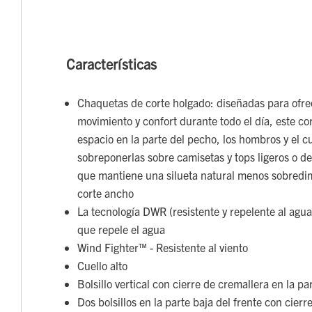
Características
Chaquetas de corte holgado: diseñadas para ofrec
movimiento y confort durante todo el día, este co
espacio en la parte del pecho, los hombros y el c
sobreponerlas sobre camisetas y tops ligeros o d
que mantiene una silueta natural menos sobredi
corte ancho
La tecnología DWR (resistente y repelente al agua
que repele el agua
Wind Fighter™ - Resistente al viento
Cuello alto
Bolsillo vertical con cierre de cremallera en la p
Dos bolsillos en la parte baja del frente con cierr