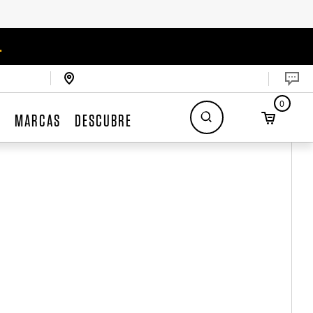
.
0
S
MARCAS
DESCUBRE