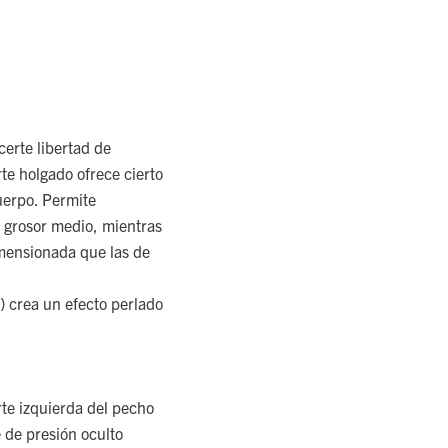
erte libertad de
rte holgado ofrece cierto
uerpo. Permite
e grosor medio, mientras
mensionada que las de
) crea un efecto perlado
arte izquierda del pecho
e de presión oculto