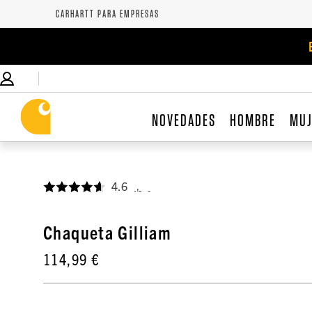
CARHARTT PARA EMPRESAS
NOVEDADES
HOMBRE
MU
4.6
,
Chaqueta Gilliam
114,99 €