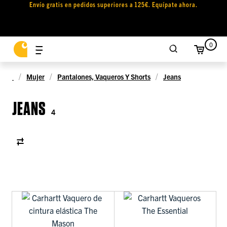
Envío gratis en pedidos superiores a 125€. Equípate ahora.
0
Mujer
Pantalones, Vaqueros Y Shorts
Jeans
JEANS
4