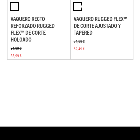
VAQUERO RECTO
VAQUERO RUGGED FLEX™
REFORZADO RUGGED
DE CORTE AJUSTADO Y
FLEX™ DE CORTE
TAPERED
HOLGADO
74,99 €
84,99 €
52,49 €
33,99 €