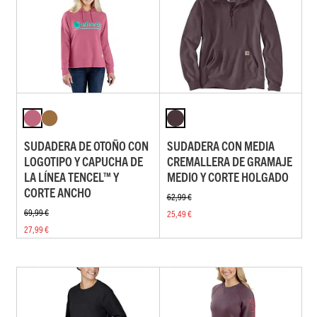
SUDADERA DE OTOÑO CON
SUDADERA CON MEDIA
LOGOTIPO Y CAPUCHA DE
CREMALLERA DE GRAMAJE
LA LÍNEA TENCEL™ Y
MEDIO Y CORTE HOLGADO
CORTE ANCHO
62,99 €
69,99 €
25,49 €
27,99 €