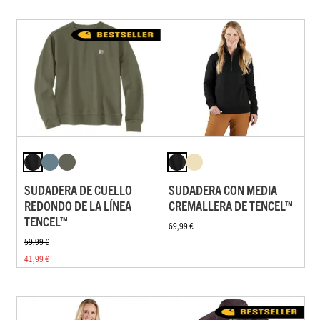
SUDADERA DE CUELLO
SUDADERA CON MEDIA
REDONDO DE LA LÍNEA
CREMALLERA DE TENCEL™
TENCEL™
69,99 €
59,99 €
41,99 €