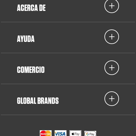
ACERCA DE
AYUDA
COMERCIO
GLOBAL BRANDS