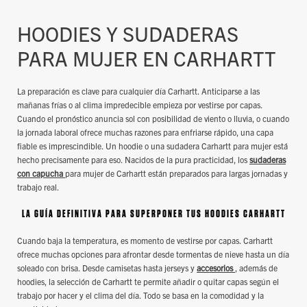
HOODIES Y SUDADERAS
PARA MUJER EN CARHARTT
La preparación es clave para cualquier día Carhartt. Anticiparse a las
mañanas frías o al clima impredecible empieza por vestirse por capas.
Cuando el pronóstico anuncia sol con posibilidad de viento o lluvia, o cuando
la jornada laboral ofrece muchas razones para enfriarse rápido, una capa
fiable es imprescindible. Un hoodie o una sudadera Carhartt para mujer está
hecho precisamente para eso. Nacidos de la pura practicidad, los
sudaderas
con capucha
para mujer de Carhartt están preparados para largas jornadas y
trabajo real.
LA GUÍA DEFINITIVA PARA SUPERPONER TUS HOODIES CARHARTT
Cuando baja la temperatura, es momento de vestirse por capas. Carhartt
ofrece muchas opciones para afrontar desde tormentas de nieve hasta un día
soleado con brisa. Desde camisetas hasta jerseys y
accesorios
, además de
hoodies, la selección de Carhartt te permite añadir o quitar capas según el
trabajo por hacer y el clima del día. Todo se basa en la comodidad y la