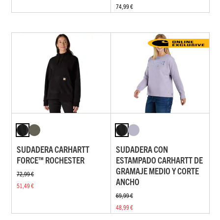
74,99 €
SUDADERA CARHARTT
SUDADERA CON
FORCE™ ROCHESTER
ESTAMPADO CARHARTT DE
GRAMAJE MEDIO Y CORTE
72,99 €
ANCHO
51,49 €
69,99 €
48,99 €