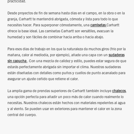
practicidad.
Desde proyectos de fin de semana hasta días en el campo, en la obra o en la
granja, Carhartt te mantendrá abrigada, cómoda y lista para todo lo que
necesites hacer. Para superponer cómodamente, una
camisetas
Carhartt
ofrece la base ideal. Las camisetas Carhartt son versátiles, evacuan la
humedad y son fáciles de combinar hacia arriba o hacia abajo.
Para esos días de trabajo en los que la naturaleza da muchos giros (frío por la
mañana, calor al mediodía, por ejemplo), añade una capa con un
sudaderas
sin capucha
. Con una mezcla de calidez y estilo, puedes estar segura de que
estarás perfectamente abrigada sin importar el clima. Nuestras sudaderas
están diseñadas con detalles como puños y cuellos de punto acanalado para
asegurar un ajuste ceñido que retiene el calor.
La amplia gama de prendas superiores de Carhartt también incluye
chalecos
,
una opción perfecta para añadir un poco más de calor cuando realmente lo
necesitas. Nuestros chalecos están hechos con materiales repelentes al agua
y al viento. Se pueden usar en exteriores para mantener el calor en la zona
central del cuerpo.