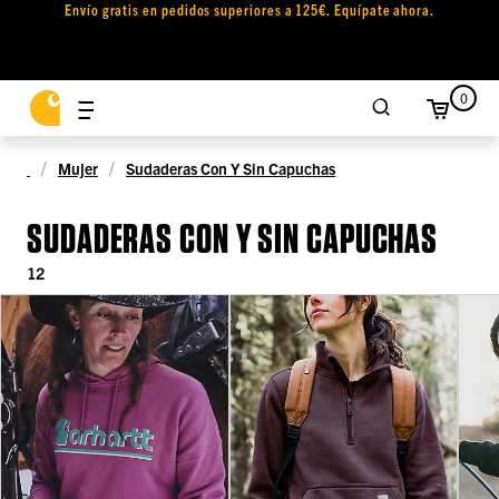
Envío gratis en pedidos superiores a 125€. Equípate ahora.
0
Mujer
Sudaderas Con Y Sin Capuchas
SUDADERAS CON Y SIN CAPUCHAS
12