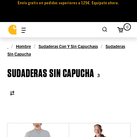
Envío gratis en pedidos superiores a 125€. Equípate ahora.
0
Hombre
Sudaderas Con Y Sin Capuchass
Sudaderas
Sin Capucha
SUDADERAS SIN CAPUCHA
3