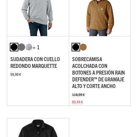
+ 1
SUDADERA CON CUELLO
SOBRECAMISA
REDONDO MARQUETTE
ACOLCHADA CON
BOTONES A PRESIÓN RAIN
59,99 €
DEFENDER™ DE GRAMAJE
ALTO Y CORTE ANCHO
114,99 €
80,49 €